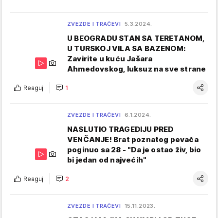
ZVEZDE I TRAČEVI
5.3.2024.
U BEOGRADU STAN SA TERETANOM,
U TURSKOJ VILA SA BAZENOM:
Zavirite u kuću Jašara
Ahmedovskog, luksuz na sve strane
Reaguj
1
ZVEZDE I TRAČEVI
6.1.2024.
NASLUTIO TRAGEDIJU PRED
VENČANJE! Brat poznatog pevača
poginuo sa 28 - "Da je ostao živ, bio
bi jedan od najvećih"
Reaguj
2
ZVEZDE I TRAČEVI
15.11.2023.