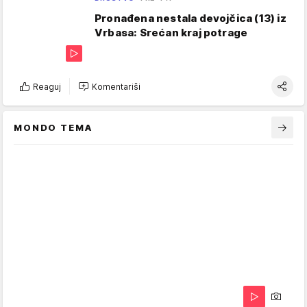
Pronađena nestala devojčica (13) iz
Vrbasa: Srećan kraj potrage
Reaguj
Komentariši
MONDO TEMA