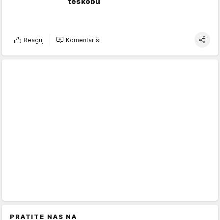
teskobu
Reaguj
Komentariši
PRATITE NAS NA