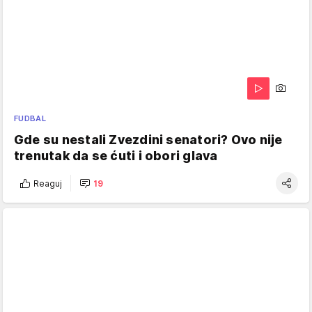
FUDBAL
Gde su nestali Zvezdini senatori? Ovo nije
trenutak da se ćuti i obori glava
Reaguj
19