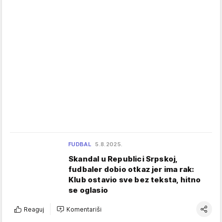
FUDBAL
5.8.2025.
Skandal u Republici Srpskoj,
fudbaler dobio otkaz jer ima rak:
Klub ostavio sve bez teksta, hitno
se oglasio
Reaguj
Komentariši