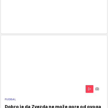
FUDBAL
Dobro je da Zvezda ne može gore od ovoga