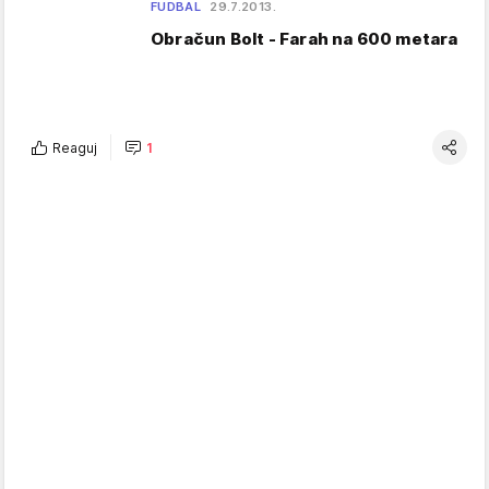
FUDBAL
29.7.2013.
Obračun Bolt - Farah na 600 metara
Reaguj
1