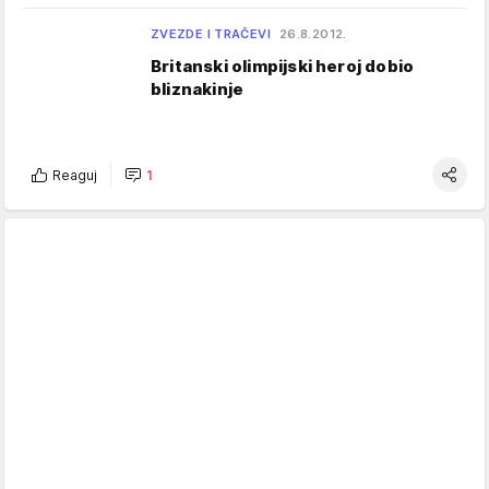
ZVEZDE I TRAČEVI
26.8.2012.
Britanski olimpijski heroj dobio
bliznakinje
Reaguj
1