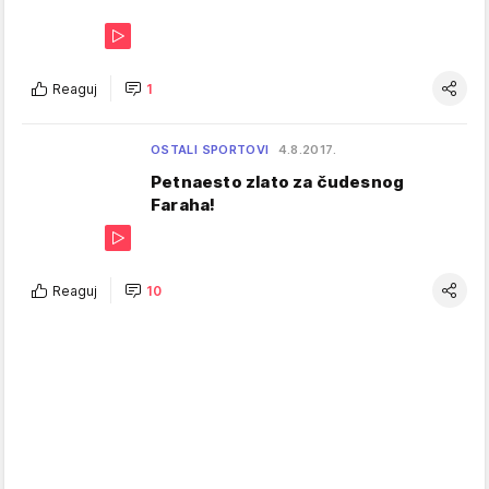
Reaguj
1
OSTALI SPORTOVI
4.8.2017.
Petnaesto zlato za čudesnog
Faraha!
Reaguj
10