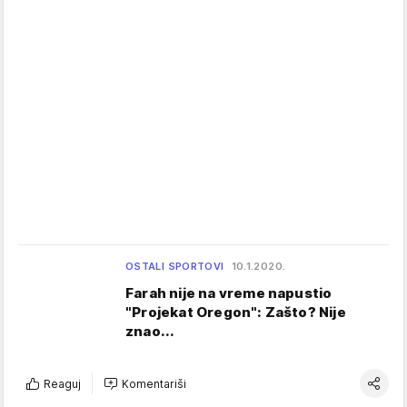
OSTALI SPORTOVI
10.1.2020.
Farah nije na vreme napustio
"Projekat Oregon": Zašto? Nije
znao...
Reaguj
Komentariši