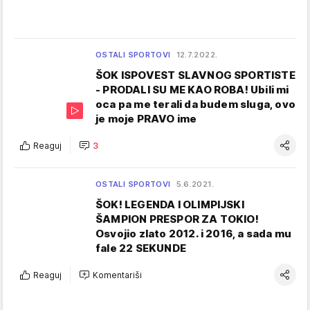
OSTALI SPORTOVI
12.7.2022.
ŠOK ISPOVEST SLAVNOG SPORTISTE
- PRODALI SU ME KAO ROBA! Ubili mi
oca pa me terali da budem sluga, ovo
je moje PRAVO ime
Reaguj
3
OSTALI SPORTOVI
5.6.2021.
ŠOK! LEGENDA I OLIMPIJSKI
ŠAMPION PRESPOR ZA TOKIO!
Osvojio zlato 2012. i 2016, a sada mu
fale 22 SEKUNDE
Reaguj
Komentariši