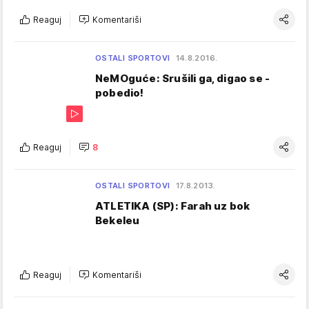
Reaguj
Komentariši
OSTALI SPORTOVI
14.8.2016.
NeMOguće: Srušili ga, digao se -
pobedio!
Reaguj
8
OSTALI SPORTOVI
17.8.2013.
ATLETIKA (SP): Farah uz bok
Bekeleu
Reaguj
Komentariši