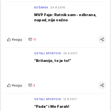
KOŠARKA
24.9.2018.
MVP Faje: Ratnik sam - odbrana,
napad, nije važno
Reaguj
11
OSTALI SPORTOVI
20.8.2017.
"Britanijo, to je to!"
Reaguj
2
OSTALI SPORTOVI
12.8.2017.
"Pade" i Mo Farah!