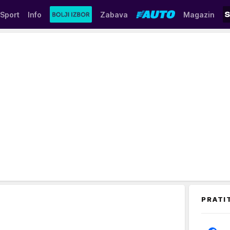
Sport
Info
Zabava
Magazin
PRATI