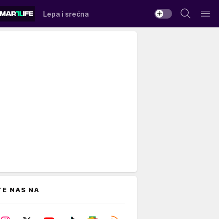
Lepa i srećna
TE NAS NA