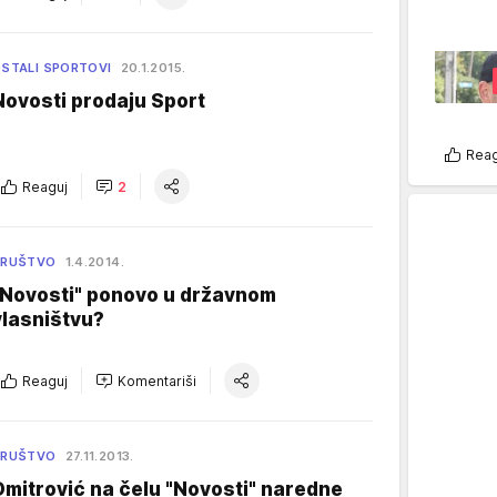
STALI SPORTOVI
20.1.2015.
Novosti prodaju Sport
Reag
Reaguj
2
DRUŠTVO
1.4.2014.
"Novosti" ponovo u državnom
vlasništvu?
Reaguj
Komentariši
DRUŠTVO
27.11.2013.
Dmitrović na čelu "Novosti" naredne