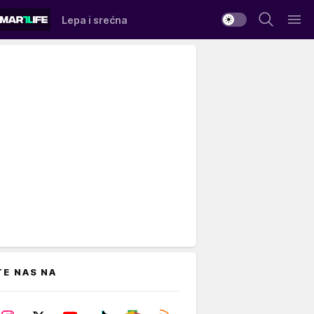
Lepa i srećna
TE NAS NA