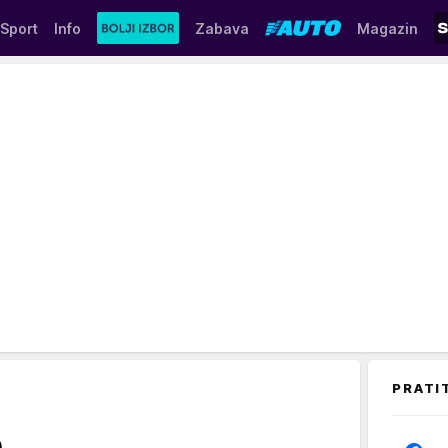
Sport
Info
Zabava
Magazin
PRATI
e