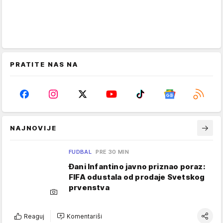
PRATITE NAS NA
NAJNOVIJE
FUDBAL
PRE 30 MIN
Đani Infantino javno priznao poraz:
FIFA odustala od prodaje Svetskog
prvenstva
Reaguj
Komentariši