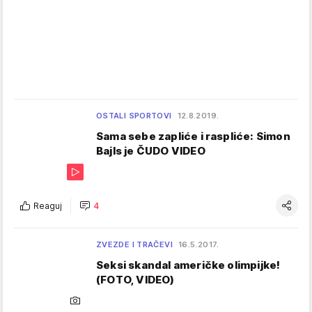
OSTALI SPORTOVI
12.8.2019.
Sama sebe zapliće i raspliće: Simon
Bajls je ČUDO VIDEO
Reaguj
4
ZVEZDE I TRAČEVI
16.5.2017.
Seksi skandal američke olimpijke!
(FOTO, VIDEO)