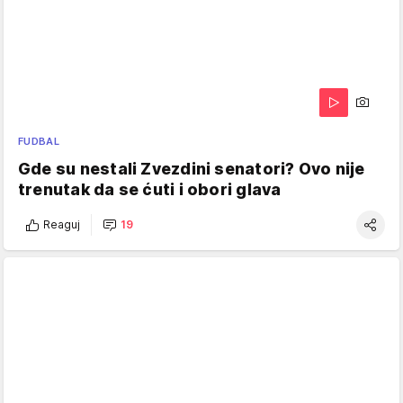
FUDBAL
Gde su nestali Zvezdini senatori? Ovo nije
trenutak da se ćuti i obori glava
Reaguj
19