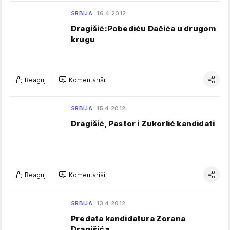
SRBIJA
16.4.2012.
Dragišić:Pobediću Dačića u drugom
krugu
Reaguj
Komentariši
SRBIJA
15.4.2012.
Dragišić, Pastor i Zukorlić kandidati
Reaguj
Komentariši
SRBIJA
13.4.2012.
Predata kandidatura Zorana
Dragišića