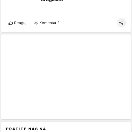
Reaguj
Komentariši
PRATITE NAS NA