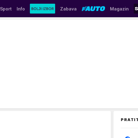
Sport
Info
Zabava
Magazin
PRATI