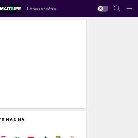
Lepa i srećna
TE NAS NA