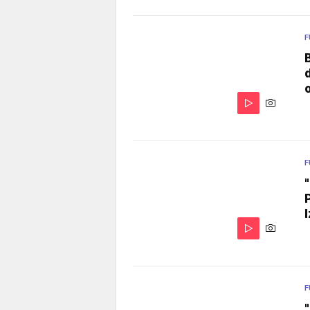
F
F
F