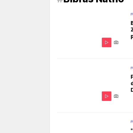
F
F
F