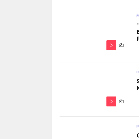
F
F
F