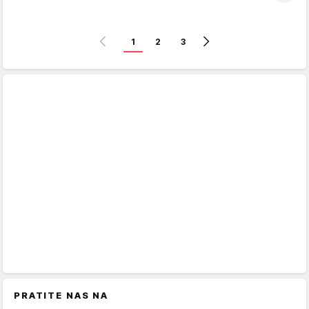
1
2
3
PRATITE NAS NA