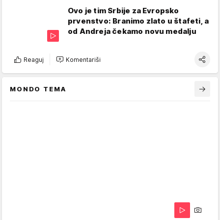
Ovo je tim Srbije za Evropsko
prvenstvo: Branimo zlato u štafeti, a
od Andreja čekamo novu medalju
Reaguj
Komentariši
MONDO TEMA