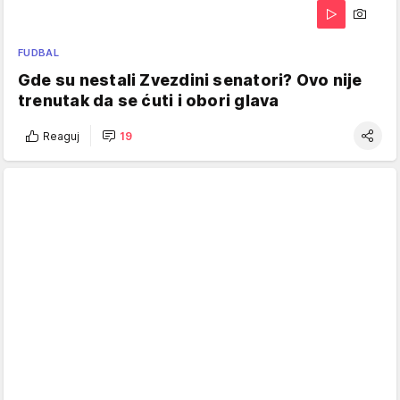
FUDBAL
Gde su nestali Zvezdini senatori? Ovo nije
trenutak da se ćuti i obori glava
Reaguj
19