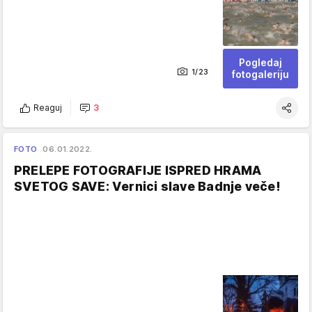
Pogledaj
1/23
fotogaleriju
Reaguj
3
FOTO
06.01.2022.
PRELEPE FOTOGRAFIJE ISPRED HRAMA
SVETOG SAVE: Vernici slave Badnje veče!