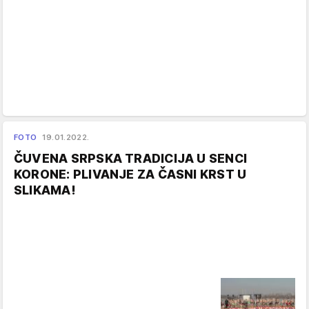
FOTO
19.01.2022.
ČUVENA SRPSKA TRADICIJA U SENCI
KORONE: PLIVANJE ZA ČASNI KRST U
SLIKAMA!