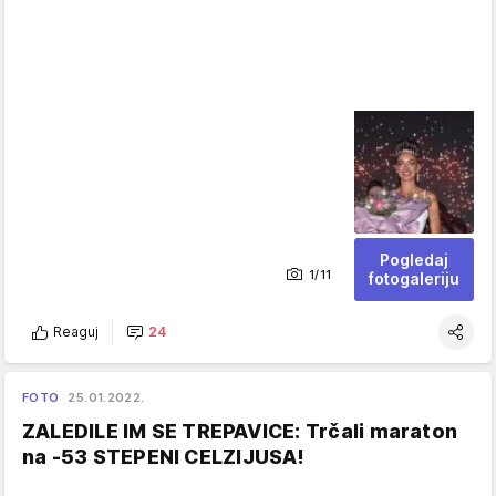
Pogledaj
1/11
fotogaleriju
Reaguj
24
FOTO
25.01.2022.
ZALEDILE IM SE TREPAVICE: Trčali maraton
na -53 STEPENI CELZIJUSA!