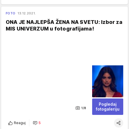
FOTO
13.12.2021.
ONA JE NAJLEPŠA ŽENA NA SVETU: Izbor za
MIS UNIVERZUM u fotografijama!
Pogledaj
1/8
fotogaleriju
Reaguj
5