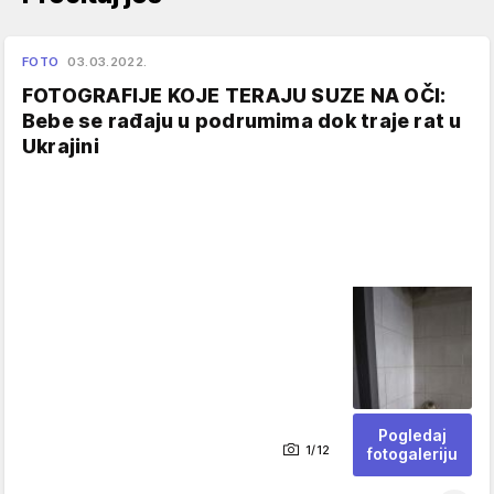
FOTO
03.03.2022.
FOTOGRAFIJE KOJE TERAJU SUZE NA OČI:
Bebe se rađaju u podrumima dok traje rat u
Ukrajini
Pogledaj
1/12
fotogaleriju