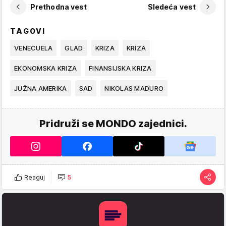
Prethodna vest
Sledeća vest
TAGOVI
VENECUELA
GLAD
KRIZA
KRIZA
EKONOMSKA KRIZA
FINANSIJSKA KRIZA
JUŽNA AMERIKA
SAD
NIKOLAS MADURO
Pridruži se MONDO zajednici.
Reaguj
5