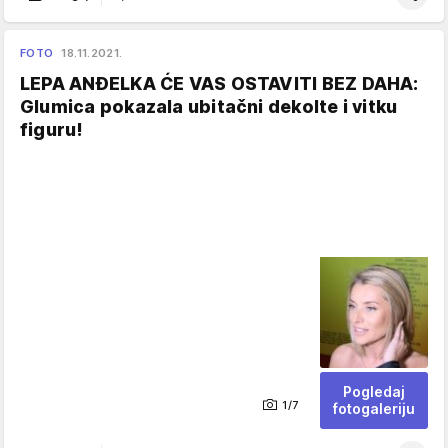
FOTO
18.11.2021.
LEPA ANĐELKA ĆE VAS OSTAVITI BEZ DAHA:
Glumica pokazala ubitačni dekolte i vitku
figuru!
Pogledaj
1/7
fotogaleriju