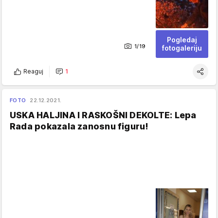
Pogledaj
1/19
fotogaleriju
Reaguj
1
FOTO
22.12.2021.
USKA HALJINA I RASKOŠNI DEKOLTE: Lepa
Rada pokazala zanosnu figuru!