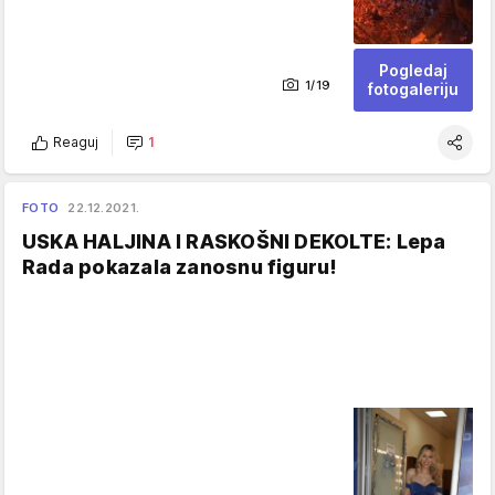
Pogledaj
1/19
fotogaleriju
Reaguj
1
FOTO
22.12.2021.
USKA HALJINA I RASKOŠNI DEKOLTE: Lepa
Rada pokazala zanosnu figuru!