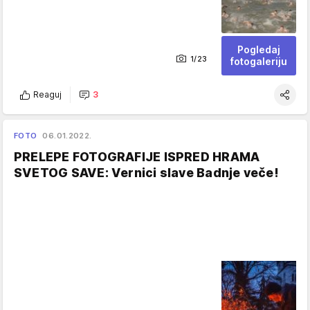
Pogledaj
1/23
fotogaleriju
Reaguj
3
FOTO
06.01.2022.
PRELEPE FOTOGRAFIJE ISPRED HRAMA
SVETOG SAVE: Vernici slave Badnje veče!