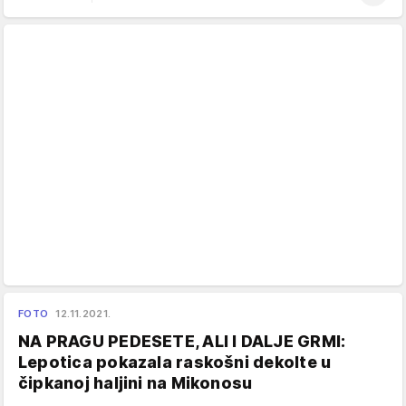
FOTO
12.11.2021.
NA PRAGU PEDESETE, ALI I DALJE GRMI:
Lepotica pokazala raskošni dekolte u
čipkanoj haljini na Mikonosu