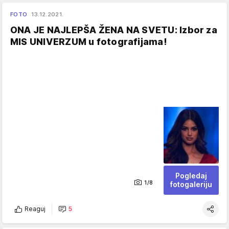
FOTO
13.12.2021.
ONA JE NAJLEPŠA ŽENA NA SVETU: Izbor za
MIS UNIVERZUM u fotografijama!
Pogledaj
1/8
fotogaleriju
Reaguj
5