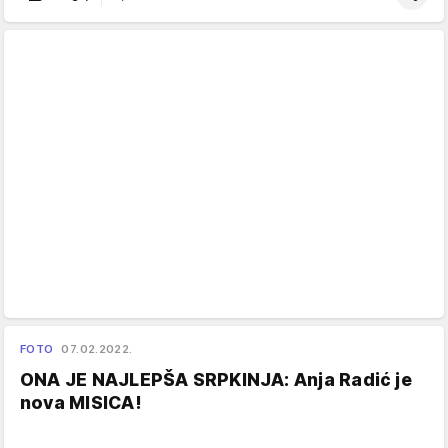
FOTO
07.02.2022.
ONA JE NAJLEPŠA SRPKINJA: Anja Radić je
nova MISICA!