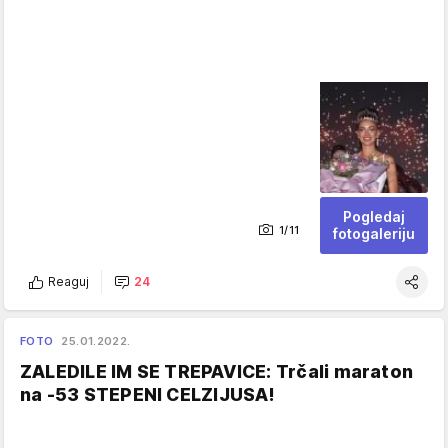
Pogledaj
1/11
fotogaleriju
Reaguj
24
FOTO
25.01.2022.
ZALEDILE IM SE TREPAVICE: Trčali maraton
na -53 STEPENI CELZIJUSA!