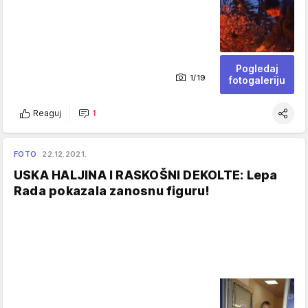
Pogledaj
1/19
fotogaleriju
Reaguj
1
FOTO
22.12.2021.
USKA HALJINA I RASKOŠNI DEKOLTE: Lepa
Rada pokazala zanosnu figuru!