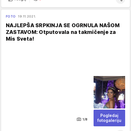
FOTO
19.11.2021.
NAJLEPŠA SRPKINJA SE OGRNULA NAŠOM
ZASTAVOM: Otputovala na takmičenje za
Mis Sveta!
Pogledaj
1/8
fotogaleriju