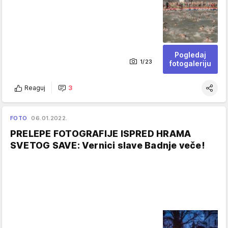
Pogledaj
1/23
fotogaleriju
Reaguj
3
FOTO
06.01.2022.
PRELEPE FOTOGRAFIJE ISPRED HRAMA
SVETOG SAVE: Vernici slave Badnje veče!