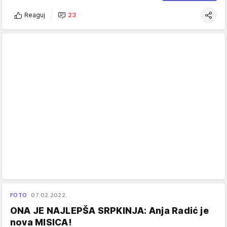
Reaguj
23
FOTO
07.02.2022.
ONA JE NAJLEPŠA SRPKINJA: Anja Radić je
nova MISICA!