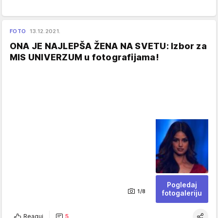
FOTO
13.12.2021.
ONA JE NAJLEPŠA ŽENA NA SVETU: Izbor za
MIS UNIVERZUM u fotografijama!
Pogledaj
1/8
fotogaleriju
Reaguj
5