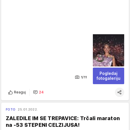
Pogledaj
1/11
fotogaleriju
Reaguj
24
FOTO
25.01.2022.
ZALEDILE IM SE TREPAVICE: Trčali maraton
na -53 STEPENI CELZIJUSA!