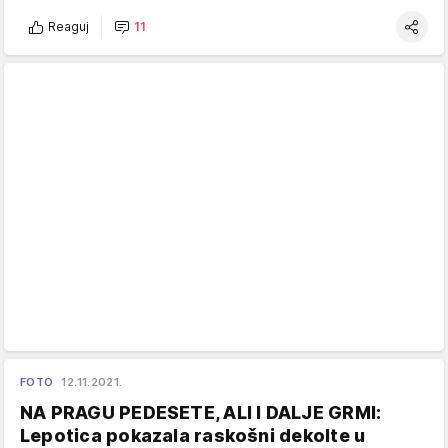
Reaguj
11
FOTO
12.11.2021.
NA PRAGU PEDESETE, ALI I DALJE GRMI:
Lepotica pokazala raskošni dekolte u