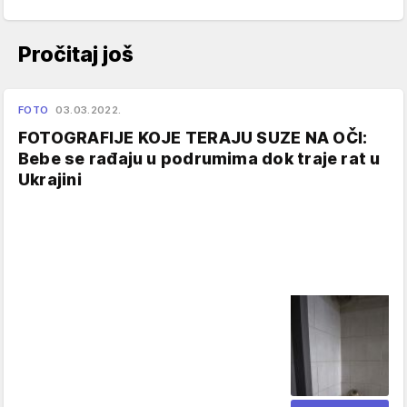
Pročitaj još
FOTO
03.03.2022.
FOTOGRAFIJE KOJE TERAJU SUZE NA OČI:
Bebe se rađaju u podrumima dok traje rat u
Ukrajini