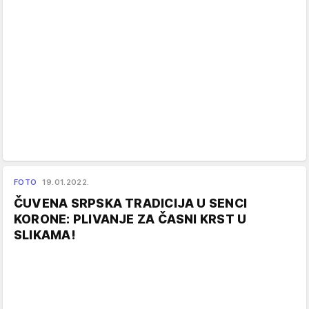
FOTO
19.01.2022.
ČUVENA SRPSKA TRADICIJA U SENCI
KORONE: PLIVANJE ZA ČASNI KRST U
SLIKAMA!