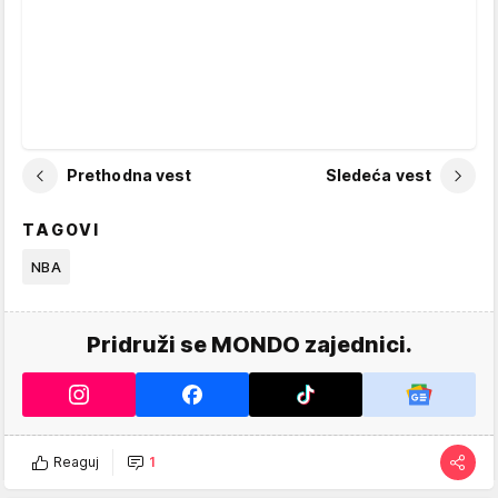
Prethodna vest
Sledeća vest
TAGOVI
NBA
Pridruži se MONDO zajednici.
Reaguj
1