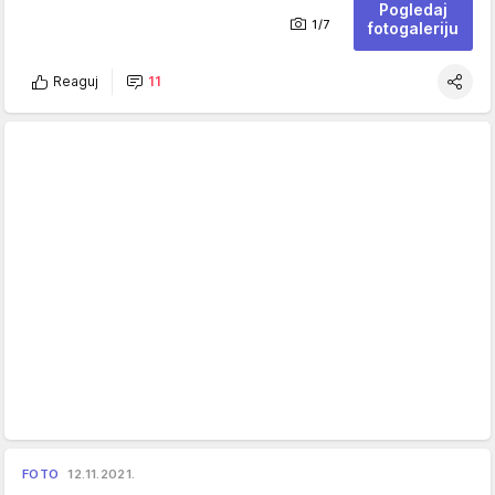
Pogledaj
1/7
fotogaleriju
Reaguj
11
FOTO
12.11.2021.