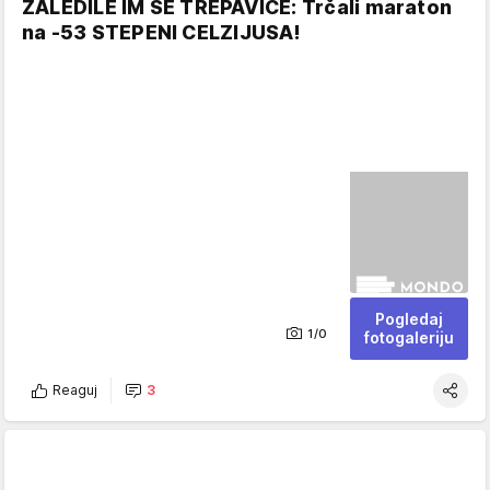
ZALEDILE IM SE TREPAVICE: Trčali maraton
na -53 STEPENI CELZIJUSA!
Pogledaj
1/0
fotogaleriju
Reaguj
3