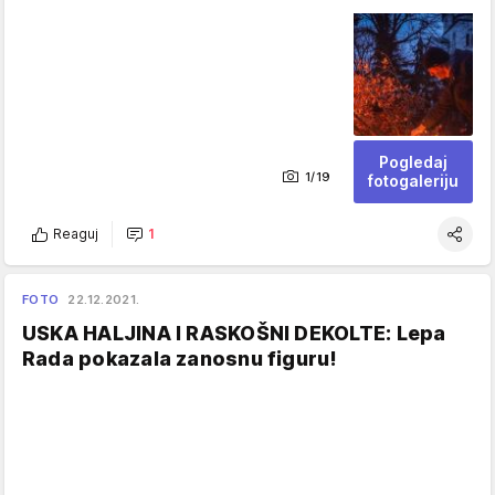
Pogledaj
1/19
fotogaleriju
Reaguj
1
FOTO
22.12.2021.
USKA HALJINA I RASKOŠNI DEKOLTE: Lepa
Rada pokazala zanosnu figuru!