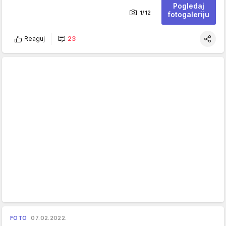
Pogledaj
1/12
fotogaleriju
Reaguj
23
FOTO
07.02.2022.