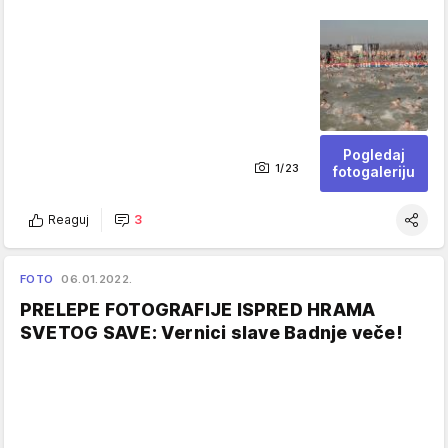
Pogledaj
1/23
fotogaleriju
Reaguj
3
FOTO
06.01.2022.
PRELEPE FOTOGRAFIJE ISPRED HRAMA
SVETOG SAVE: Vernici slave Badnje veče!