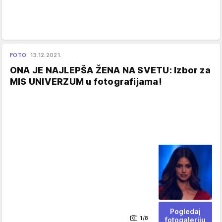
FOTO
13.12.2021.
ONA JE NAJLEPŠA ŽENA NA SVETU: Izbor za
MIS UNIVERZUM u fotografijama!
Pogledaj
1/8
fotogaleriju