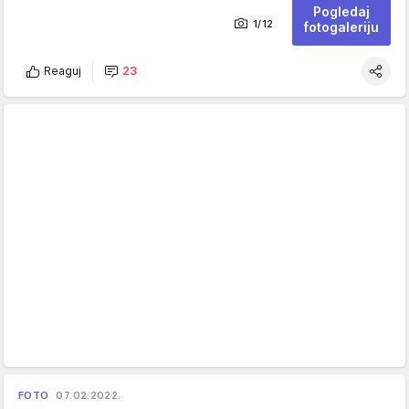
Pogledaj
1/12
fotogaleriju
Reaguj
23
FOTO
07.02.2022.