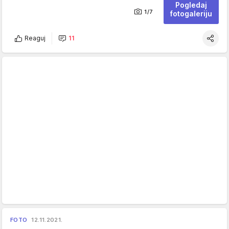
Pogledaj
1/7
fotogaleriju
Reaguj
11
FOTO
12.11.2021.