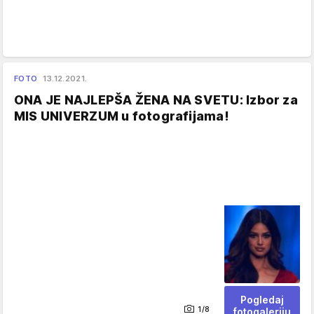
FOTO
13.12.2021.
ONA JE NAJLEPŠA ŽENA NA SVETU: Izbor za
MIS UNIVERZUM u fotografijama!
Pogledaj
1/8
fotogaleriju