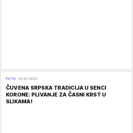
FOTO
19.01.2022.
ČUVENA SRPSKA TRADICIJA U SENCI
KORONE: PLIVANJE ZA ČASNI KRST U
SLIKAMA!