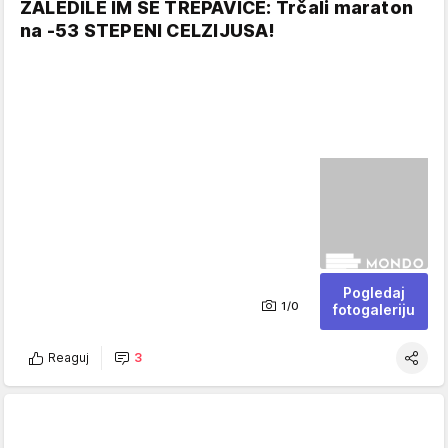
ZALEDILE IM SE TREPAVICE: Trčali maraton
na -53 STEPENI CELZIJUSA!
Pogledaj
1/0
fotogaleriju
Reaguj
3