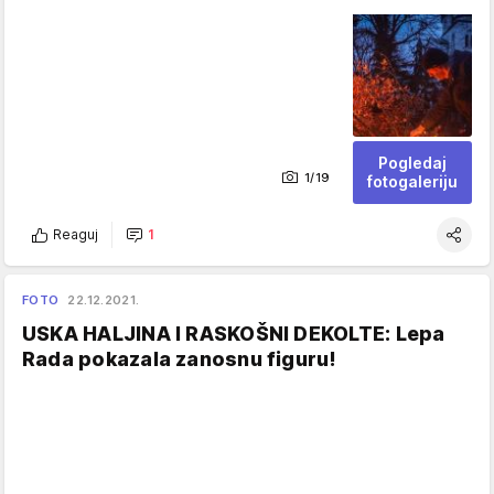
Pogledaj
1/19
fotogaleriju
Reaguj
1
FOTO
22.12.2021.
USKA HALJINA I RASKOŠNI DEKOLTE: Lepa
Rada pokazala zanosnu figuru!