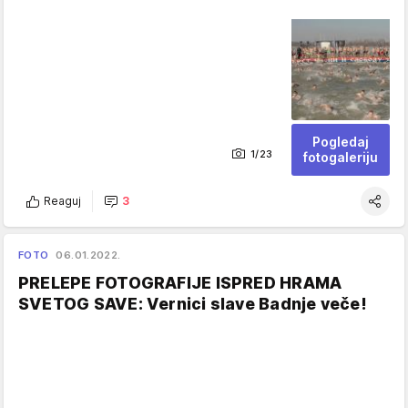
Pogledaj
1/23
fotogaleriju
Reaguj
3
FOTO
06.01.2022.
PRELEPE FOTOGRAFIJE ISPRED HRAMA
SVETOG SAVE: Vernici slave Badnje veče!