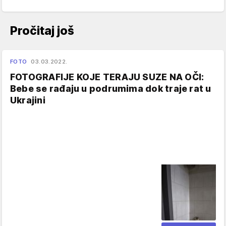
Pročitaj još
FOTO
03.03.2022.
FOTOGRAFIJE KOJE TERAJU SUZE NA OČI:
Bebe se rađaju u podrumima dok traje rat u
Ukrajini