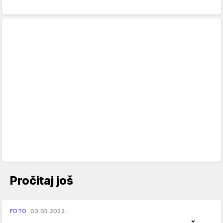
Pročitaj još
FOTO
03.03.2022.