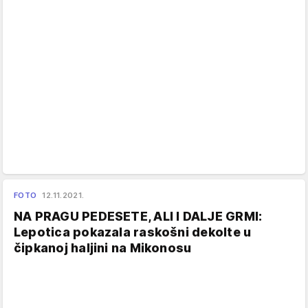
FOTO
12.11.2021.
NA PRAGU PEDESETE, ALI I DALJE GRMI:
Lepotica pokazala raskošni dekolte u
čipkanoj haljini na Mikonosu