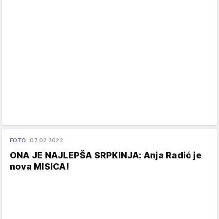
FOTO
07.02.2022.
ONA JE NAJLEPŠA SRPKINJA: Anja Radić je
nova MISICA!