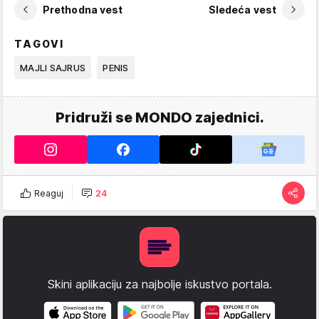
Prethodna vest
Sledeća vest
TAGOVI
MAJLI SAJRUS
PENIS
Pridruži se MONDO zajednici.
Reaguj
24
Skini aplikaciju za najbolje iskustvo portala.