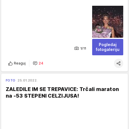
Pogledaj
1/11
fotogaleriju
Reaguj
24
FOTO
25.01.2022.
ZALEDILE IM SE TREPAVICE: Trčali maraton
na -53 STEPENI CELZIJUSA!