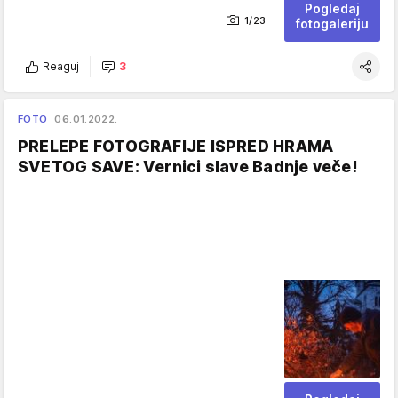
Pogledaj
1/23
fotogaleriju
Reaguj
3
FOTO
06.01.2022.
PRELEPE FOTOGRAFIJE ISPRED HRAMA
SVETOG SAVE: Vernici slave Badnje veče!