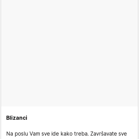
Blizanci
Na poslu Vam sve ide kako treba. Završavate sve