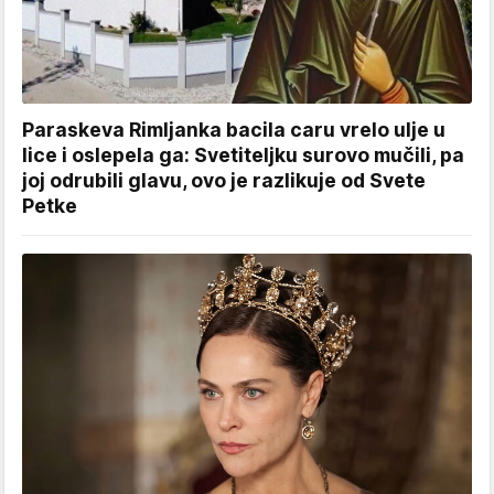
Paraskeva Rimljanka bacila caru vrelo ulje u
lice i oslepela ga: Svetiteljku surovo mučili, pa
joj odrubili glavu, ovo je razlikuje od Svete
Petke