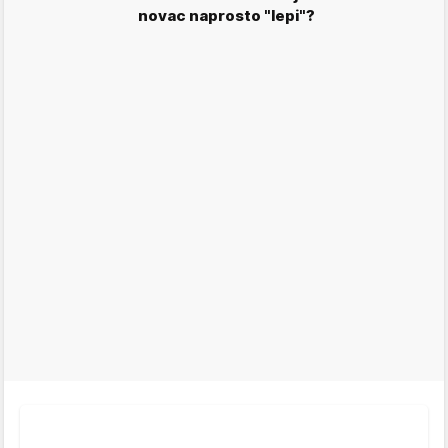
novac naprosto "lepi"?