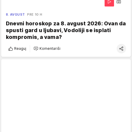
8. AVGUST
PRE 10 H
Dnevni horoskop za 8. avgust 2026: Ovan da
spusti gard u ljubavi, Vodoliji se isplati
kompromis, a vama?
Reaguj
Komentariši