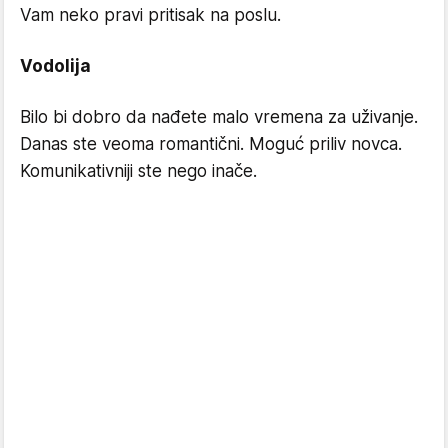
Vam neko pravi pritisak na poslu.
Vodolija
Bilo bi dobro da nađete malo vremena za uživanje.
Danas ste veoma romantični. Moguć priliv novca.
Komunikativniji ste nego inače.