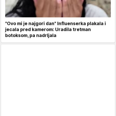
"Ovo mi je najgori dan" Influenserka plakala i
jecala pred kamerom: Uradila tretman
botoksom, pa nadrljala