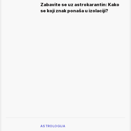
Zabavite se uz astrokarantin: Kako
se koji znak ponaša u izolaciji?
ASTROLOGIJA