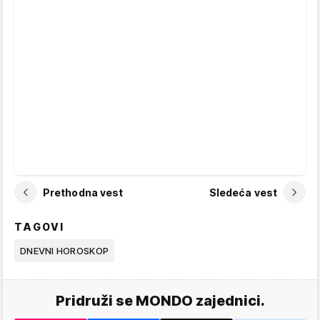
Prethodna vest
Sledeća vest
TAGOVI
DNEVNI HOROSKOP
Pridruži se MONDO zajednici.