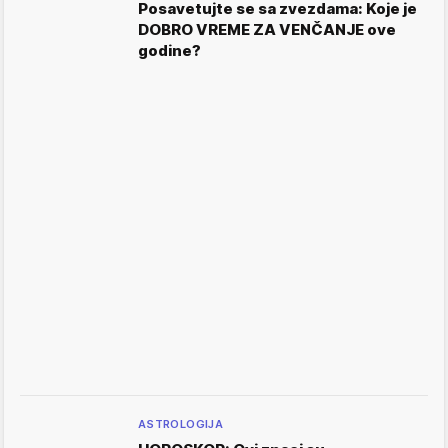
Posavetujte se sa zvezdama: Koje je
DOBRO VREME ZA VENČANJE ove
godine?
ASTROLOGIJA