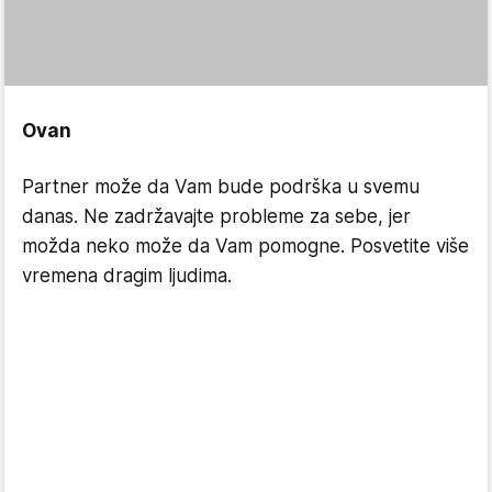
Ovan
Partner može da Vam bude podrška u svemu
danas. Ne zadržavajte probleme za sebe, jer
možda neko može da Vam pomogne. Posvetite više
vremena dragim ljudima.