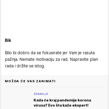
Bik
Bilo bi dobro da se fokusirate jer Vam je rasuta
pažnja. Nemate motivaciju za rad. Napravite plan
rada i držite se istog.
MOŽDA ĆE VAS ZANIMATI
ZDRAVLJE
Kada će kraj pandemije korona
virusa? Evo šta kaže ekspert!