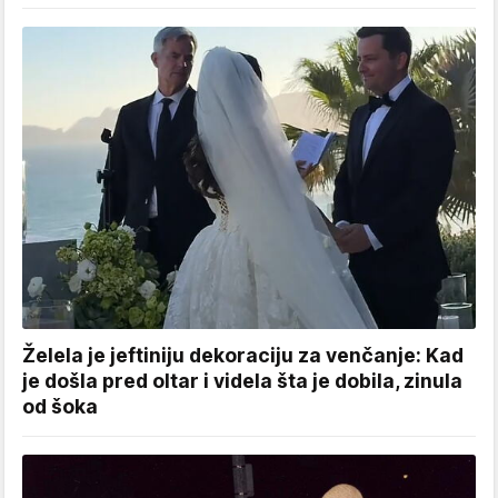
Želela je jeftiniju dekoraciju za venčanje: Kad
je došla pred oltar i videla šta je dobila, zinula
od šoka