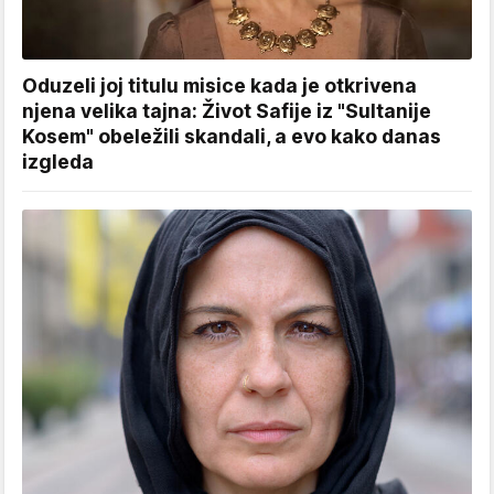
Oduzeli joj titulu misice kada je otkrivena
njena velika tajna: Život Safije iz "Sultanije
Kosem" obeležili skandali, a evo kako danas
izgleda