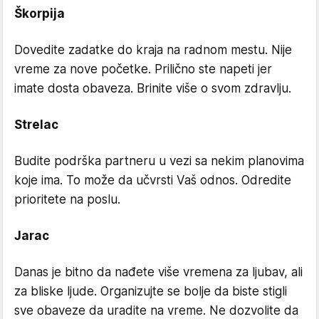
Škorpija
Dovedite zadatke do kraja na radnom mestu. Nije
vreme za nove početke. Prilično ste napeti jer
imate dosta obaveza. Brinite više o svom zdravlju.
Strelac
Budite podrška partneru u vezi sa nekim planovima
koje ima. To može da učvrsti Vaš odnos. Odredite
prioritete na poslu.
Jarac
Danas je bitno da nađete više vremena za ljubav, ali
za bliske ljude. Organizujte se bolje da biste stigli
sve obaveze da uradite na vreme. Ne dozvolite da