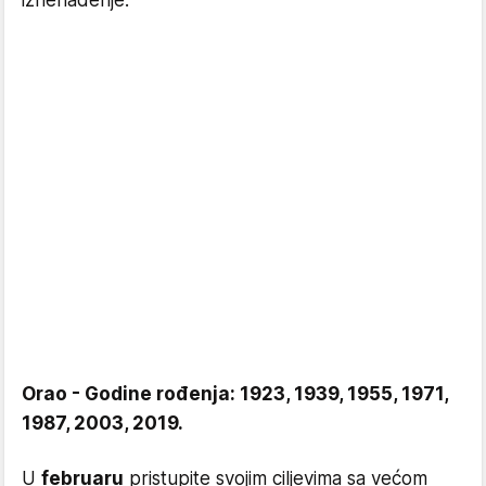
iznenađenje.
Orao - Godine rođenja: 1923, 1939, 1955, 1971,
1987, 2003, 2019.
U
februaru
pristupite svojim ciljevima sa većom