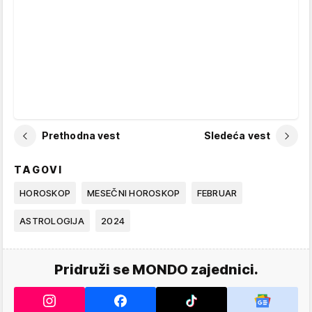
Prethodna vest
Sledeća vest
TAGOVI
HOROSKOP
MESEČNI HOROSKOP
FEBRUAR
ASTROLOGIJA
2024
Pridruži se MONDO zajednici.