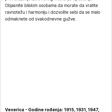
Objasnite bliskim osobama da morate da vratite
ravnotežu i harmoniju i dozvolite sebi da se malo
odmaknete od svakodnevne gužve.
Veverica - Godine rođenja: 1915, 1931, 1947,