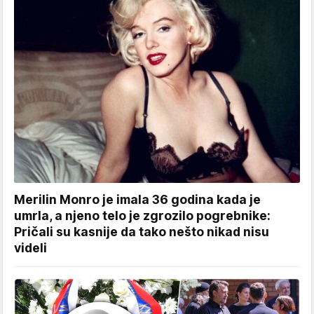
Merilin Monro je imala 36 godina kada je
umrla, a njeno telo je zgrozilo pogrebnike:
Pričali su kasnije da tako nešto nikad nisu
videli