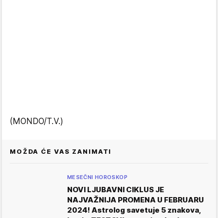
(MONDO/T.V.)
MOŽDA ĆE VAS ZANIMATI
MESEČNI HOROSKOP
NOVI LJUBAVNI CIKLUS JE
NAJVAŽNIJA PROMENA U FEBRUARU
2024! Astrolog savetuje 5 znakova,