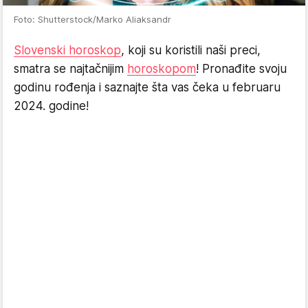
Foto: Shutterstock/Marko Aliaksandr
Slovenski horoskop
, koji su koristili naši preci,
smatra se najtačnijim
horoskopom
! Pronađite svoju
godinu rođenja i saznajte šta vas čeka u februaru
2024. godine!