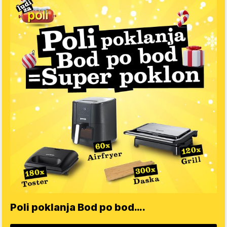
Poli poklanja Bod po bod….