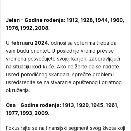
Jelen - Godine rođenja: 1912, 1928, 1944, 1960,
1976, 1992, 2008.
U
februaru 2024.
odnosi sa voljenima treba da
vam budu prioritet. U poslednje vreme previše
vremena posvećujete svojoj karijeri, zaboravljajući
na situaciju kod kuće. Ako ne želite da se nađete
usred porodičnog skandala, sprečite problem i
usredsredite se na stvaranje opuštenog i prijatnog
okruženja.
Osa - Godine rođenja: 1913, 1929, 1945, 1961,
1977, 1993, 2009.
Fokusirajte se na finansijski segment svog života koji