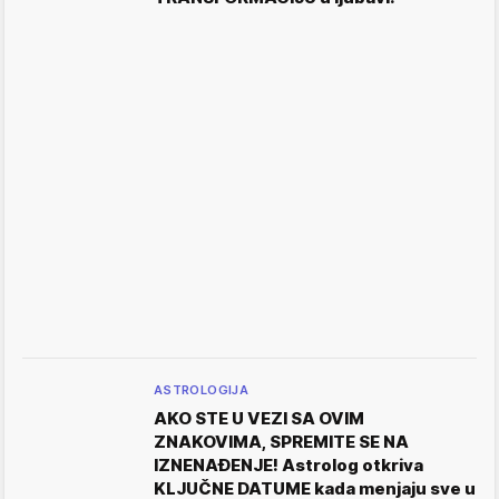
ASTROLOGIJA
AKO STE U VEZI SA OVIM
ZNAKOVIMA, SPREMITE SE NA
IZNENAĐENJE! Astrolog otkriva
KLJUČNE DATUME kada menjaju sve u