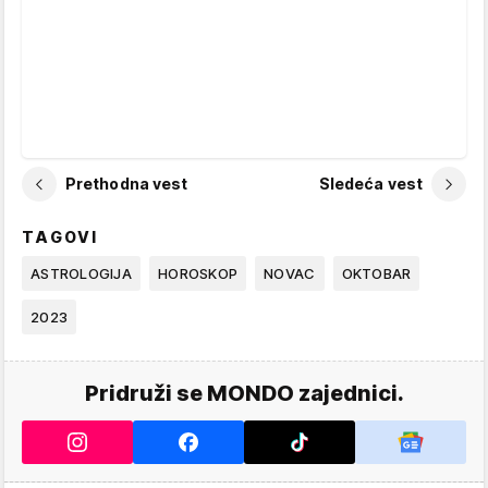
Prethodna vest
Sledeća vest
TAGOVI
ASTROLOGIJA
HOROSKOP
NOVAC
OKTOBAR
2023
Pridruži se MONDO zajednici.