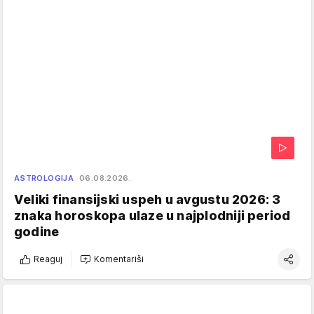
ASTROLOGIJA
06.08.2026.
Veliki finansijski uspeh u avgustu 2026: 3
znaka horoskopa ulaze u najplodniji period
godine
Reaguj
Komentariši