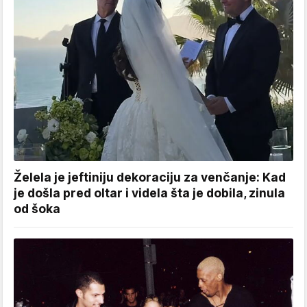
Želela je jeftiniju dekoraciju za venčanje: Kad
je došla pred oltar i videla šta je dobila, zinula
od šoka