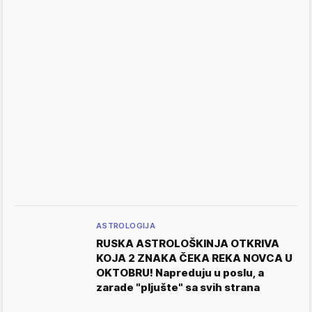
ASTROLOGIJA
RUSKA ASTROLOŠKINJA OTKRIVA
KOJA 2 ZNAKA ČEKA REKA NOVCA U
OKTOBRU! Napreduju u poslu, a
zarade "pljušte" sa svih strana