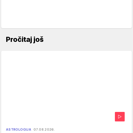
Pročitaj još
ASTROLOGIJA
07.08.2026.