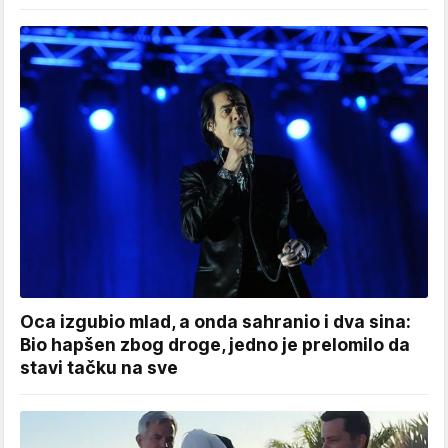
Oca izgubio mlad, a onda sahranio i dva sina:
Bio hapšen zbog droge, jedno je prelomilo da
stavi tačku na sve