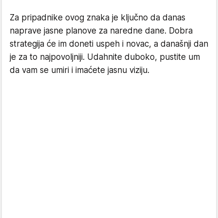
Za pripadnike ovog znaka je ključno da danas
naprave jasne planove za naredne dane. Dobra
strategija će im doneti uspeh i novac, a današnji dan
je za to najpovoljniji. Udahnite duboko, pustite um
da vam se umiri i imaćete jasnu viziju.