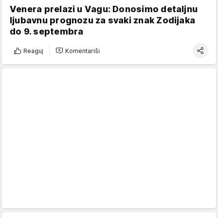
Venera prelazi u Vagu: Donosimo detaljnu
ljubavnu prognozu za svaki znak Zodijaka
do 9. septembra
Reaguj
Komentariši