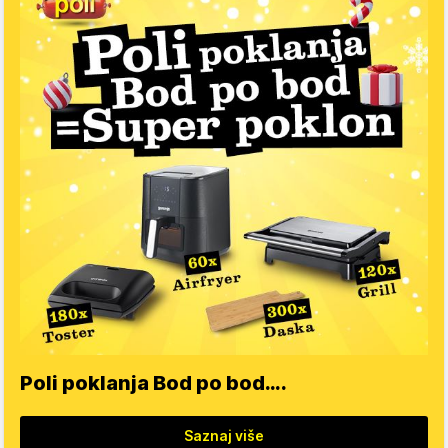
Poli poklanja Bod po bod….
Saznaj više