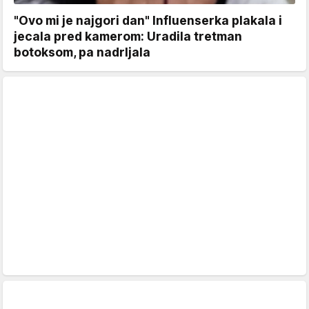
"Ovo mi je najgori dan" Influenserka plakala i
jecala pred kamerom: Uradila tretman
botoksom, pa nadrljala