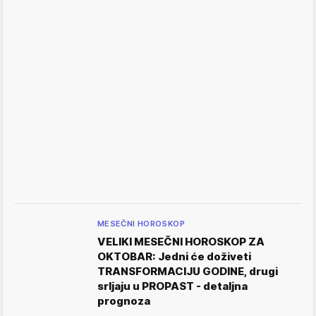
MESEČNI HOROSKOP
VELIKI MESEČNI HOROSKOP ZA
OKTOBAR: Jedni će doživeti
TRANSFORMACIJU GODINE, drugi
srljaju u PROPAST - detaljna
prognoza