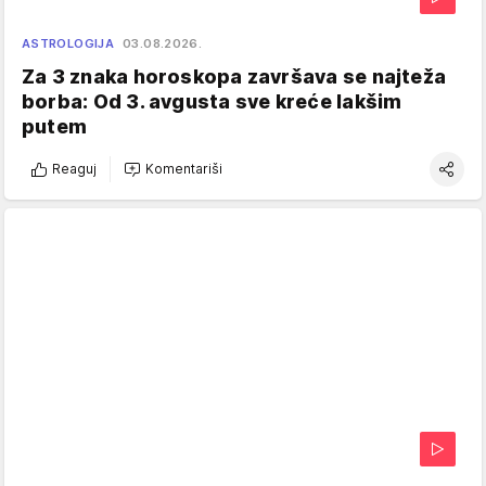
ASTROLOGIJA
03.08.2026.
Za 3 znaka horoskopa završava se najteža
borba: Od 3. avgusta sve kreće lakšim
putem
Reaguj
Komentariši