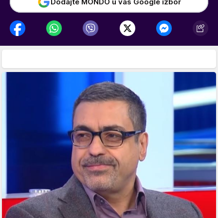
Dodajte MONDO u vaš Google izbor