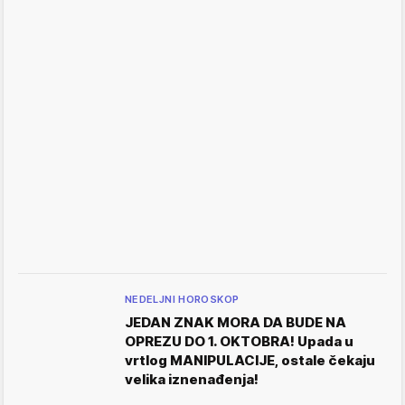
NEDELJNI HOROSKOP
JEDAN ZNAK MORA DA BUDE NA
OPREZU DO 1. OKTOBRA! Upada u
vrtlog MANIPULACIJE, ostale čekaju
velika iznenađenja!