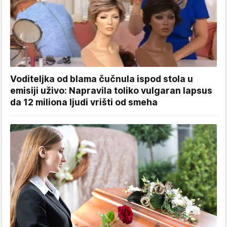
Voditeljka od blama čučnula ispod stola u
emisiji uživo: Napravila toliko vulgaran lapsus
da 12 miliona ljudi vrišti od smeha