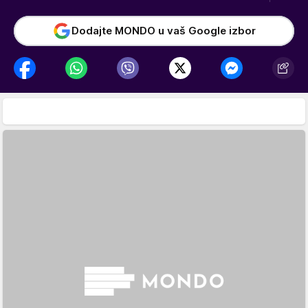
Dodajte MONDO u vaš Google izbor