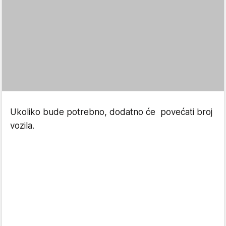
Ukoliko bude potrebno, dodatno će povećati broj
vozila.