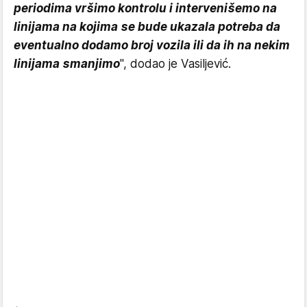
periodima vršimo kontrolu i intervenišemo na
linijama na kojima se bude ukazala potreba da
eventualno dodamo broj vozila ili da ih na nekim
linijama smanjimo
", dodao je Vasiljević.