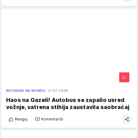
BEOGRAD NA MONDU
27.07.2026.
Haos na Gazeli! Autobus se zapalio usred
vožnje, vatrena stihija zaustavila saobraćaj
Reaguj
Komentariši