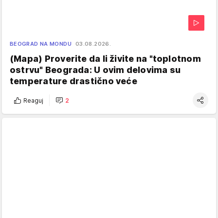
BEOGRAD NA MONDU
03.08.2026.
(Mapa) Proverite da li živite na "toplotnom
ostrvu" Beograda: U ovim delovima su
temperature drastično veće
Reaguj
2