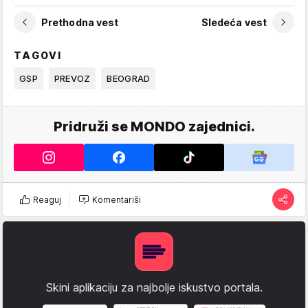
Prethodna vest
Sledeća vest
TAGOVI
GSP
PREVOZ
BEOGRAD
Pridruži se MONDO zajednici.
Reaguj
Komentariši
Skini aplikaciju za najbolje iskustvo portala.