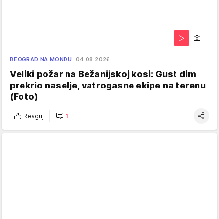
BEOGRAD NA MONDU
04.08.2026.
Veliki požar na Bežanijskoj kosi: Gust dim
prekrio naselje, vatrogasne ekipe na terenu
(Foto)
Reaguj
1