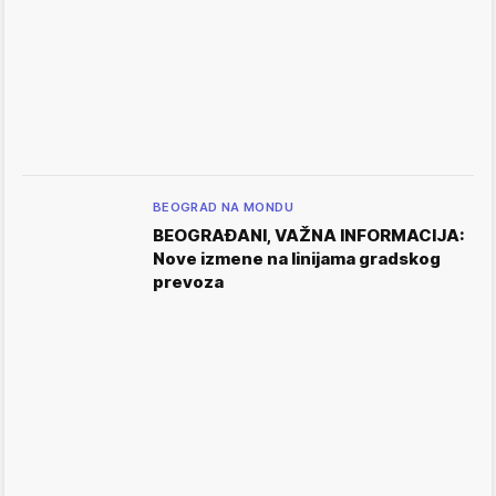
BEOGRAD NA MONDU
BEOGRAĐANI, VAŽNA INFORMACIJA:
Nove izmene na linijama gradskog
prevoza