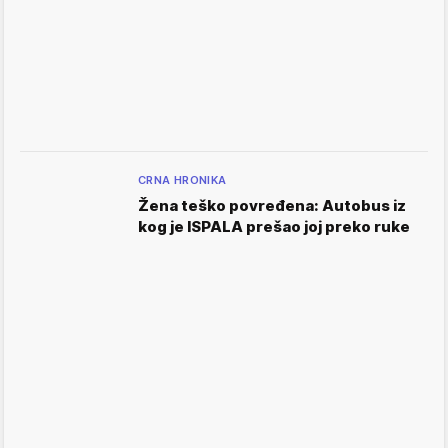
CRNA HRONIKA
Žena teško povređena: Autobus iz
kog je ISPALA prešao joj preko ruke