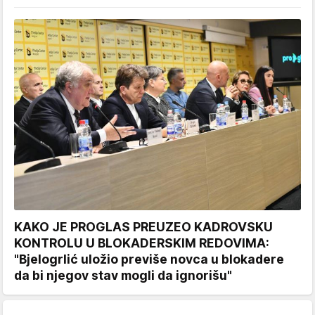
KAKO JE PROGLAS PREUZEO KADROVSKU
KONTROLU U BLOKADERSKIM REDOVIMA:
"Bjelogrlić uložio previše novca u blokadere
da bi njegov stav mogli da ignorišu"