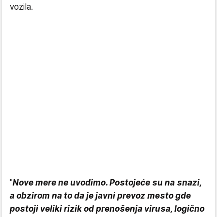
vozila.
"
Nove mere ne uvodimo. Postojeće su na snazi,
a obzirom na to da je javni prevoz mesto gde
postoji veliki rizik od prenošenja virusa, logično