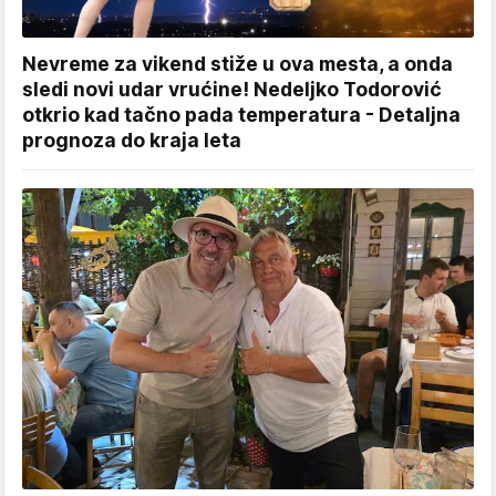
Nevreme za vikend stiže u ova mesta, a onda
sledi novi udar vrućine! Nedeljko Todorović
otkrio kad tačno pada temperatura - Detaljna
prognoza do kraja leta