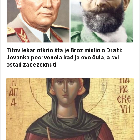
Titov lekar otkrio šta je Broz mislio o Draži:
Jovanka pocrvenela kad je ovo čula, a svi
ostali zabezeknuti