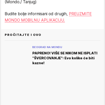
(Mondo./ Tanjug)
Budite bolje informisani od drugih,
PREUZMITE
MONDO MOBILNU APLIKACIJU.
PROČITAJTE I OVO
BEOGRAD NA MONDU
PAPRENO! VIŠE SE NIKOM NE ISPLATI
"ŠVERCOVANJE": Evo kolike će biti
kazne!