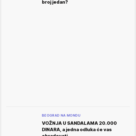
broj jedan?
BEOGRAD NA MONDU
VOŽNJA U SANDALAMA 20.000
DINARA, a jedna odluka će vas
obradovati