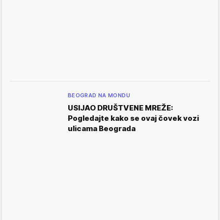
BEOGRAD NA MONDU
USIJAO DRUŠTVENE MREŽE:
Pogledajte kako se ovaj čovek vozi
ulicama Beograda