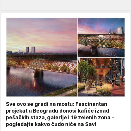
Sve ovo se gradi na mostu: Fascinantan
projekat u Beogradu donosi kafiće iznad
pešačkih staza, galerije i 19 zelenih zona -
pogledajte kakvo čudo niče na Savi