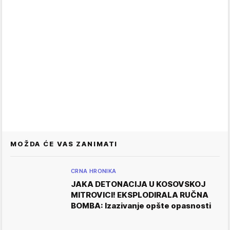
MOŽDA ĆE VAS ZANIMATI
CRNA HRONIKA
JAKA DETONACIJA U KOSOVSKOJ
MITROVICI! EKSPLODIRALA RUČNA
BOMBA: Izazivanje opšte opasnosti