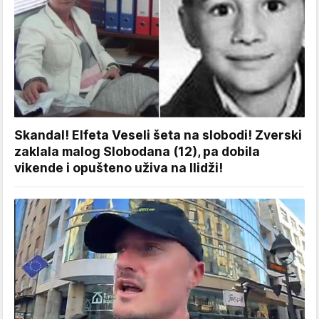
Skandal! Elfeta Veseli šeta na slobodi! Zverski
zaklala malog Slobodana (12), pa dobila
vikende i opušteno uživa na Ilidži!