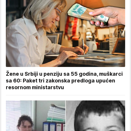
Žene u Srbiji u penziju sa 55 godina, muškarci
sa 60: Paket tri zakonska predloga upućen
resornom ministarstvu