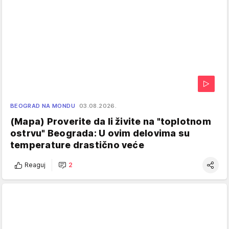
BEOGRAD NA MONDU
03.08.2026.
(Mapa) Proverite da li živite na "toplotnom
ostrvu" Beograda: U ovim delovima su
temperature drastično veće
Reaguj
2