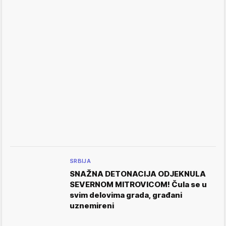
SRBIJA
SNAŽNA DETONACIJA ODJEKNULA
SEVERNOM MITROVICOM! Čula se u
svim delovima grada, građani
uznemireni