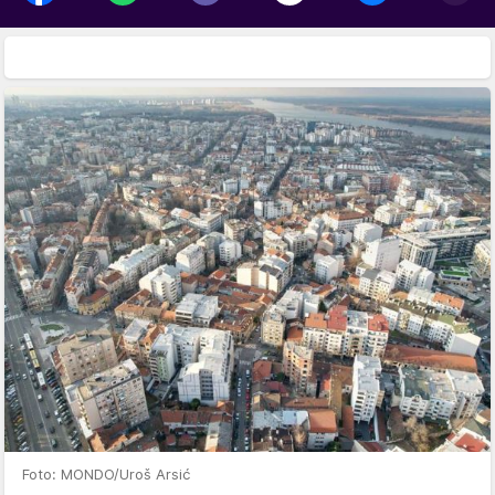
Foto: MONDO/Uroš Arsić