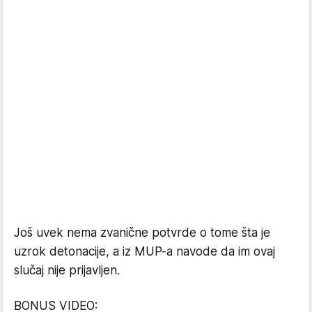
Još uvek nema zvanične potvrde o tome šta je
uzrok detonacije, a iz MUP-a navode da im ovaj
slučaj nije prijavljen.
BONUS VIDEO: