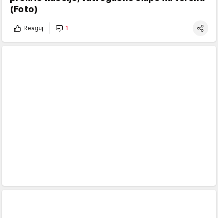
(Foto)
Reaguj
1