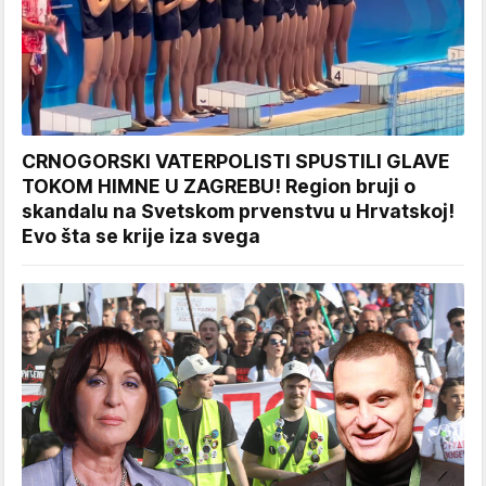
CRNOGORSKI VATERPOLISTI SPUSTILI GLAVE
TOKOM HIMNE U ZAGREBU! Region bruji o
skandalu na Svetskom prvenstvu u Hrvatskoj!
Evo šta se krije iza svega