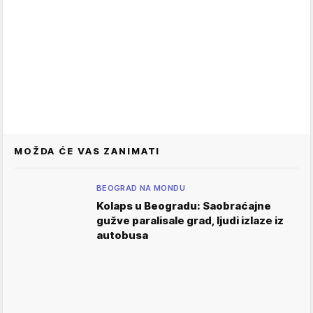
MOŽDA ĆE VAS ZANIMATI
BEOGRAD NA MONDU
Kolaps u Beogradu: Saobraćajne
gužve paralisale grad, ljudi izlaze iz
autobusa