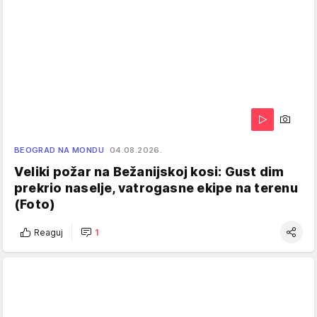
BEOGRAD NA MONDU
04.08.2026.
Veliki požar na Bežanijskoj kosi: Gust dim
prekrio naselje, vatrogasne ekipe na terenu
(Foto)
Reaguj
1