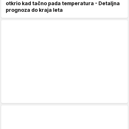
otkrio kad tačno pada temperatura - Detaljna
prognoza do kraja leta