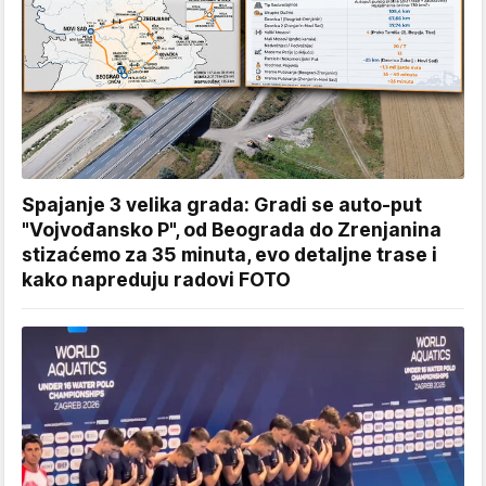
Spajanje 3 velika grada: Gradi se auto-put
"Vojvođansko P", od Beograda do Zrenjanina
stizaćemo za 35 minuta, evo detaljne trase i
kako napreduju radovi FOTO