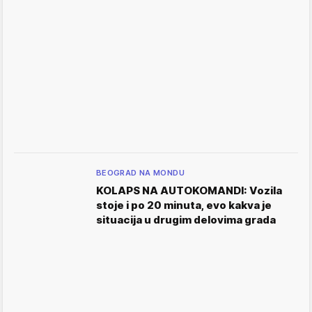
BEOGRAD NA MONDU
KOLAPS NA AUTOKOMANDI: Vozila
stoje i po 20 minuta, evo kakva je
situacija u drugim delovima grada