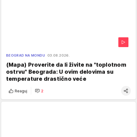
BEOGRAD NA MONDU
03.08.2026.
(Mapa) Proverite da li živite na "toplotnom
ostrvu" Beograda: U ovim delovima su
temperature drastično veće
Reaguj
2