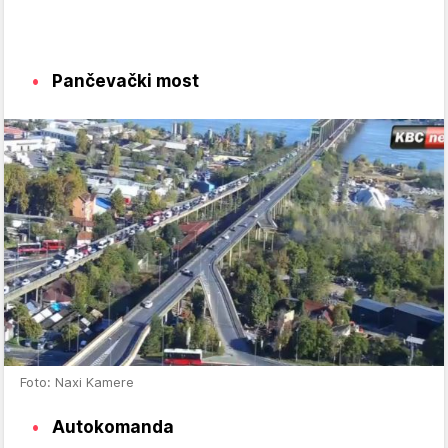
Pančevački most
Foto: Naxi Kamere
Autokomanda