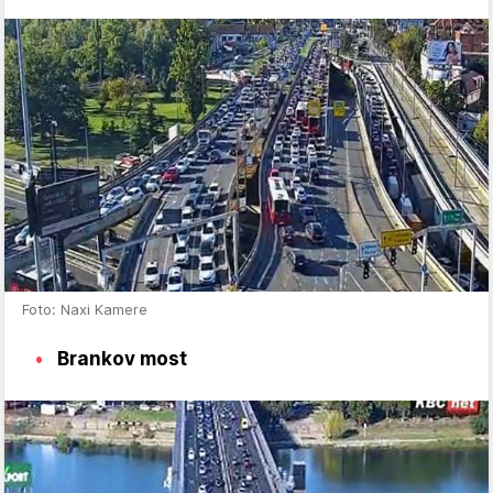
Foto: Naxi Kamere
Brankov most