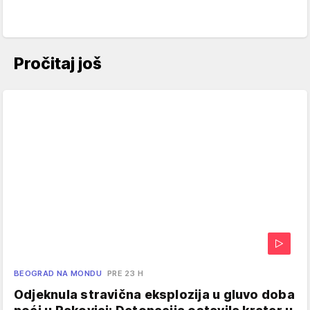
Pročitaj još
BEOGRAD NA MONDU
PRE 23 H
Odjeknula stravična eksplozija u gluvo doba