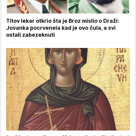
Titov lekar otkrio šta je Broz mislio o Draži:
Jovanka pocrvenela kad je ovo čula, a svi
ostali zabezeknuti