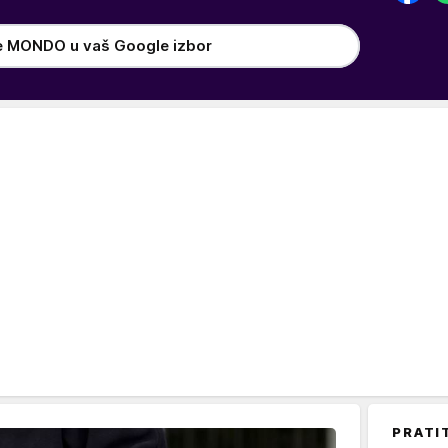
e MONDO u vaš Google izbor
PRATI