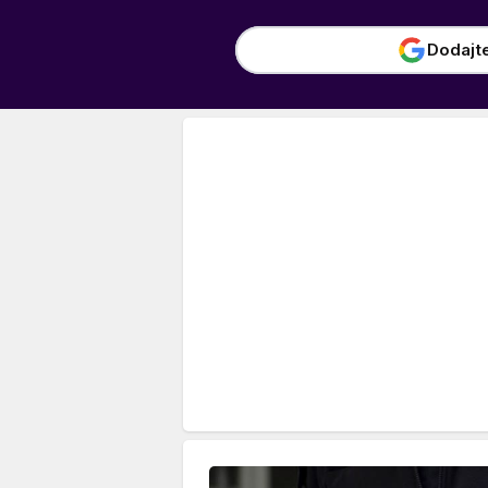
Dodajt