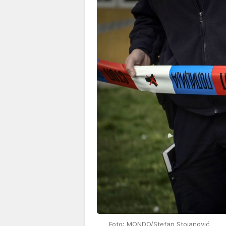
Foto: MONDO/Stefan Stojanović