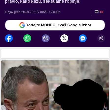
pravio, kako kažu, seksualne robinje.
Objavljeno 28.01.2021. 21:15h
→ 21:39h
13
Dodajte MONDO u vaš Google izbor