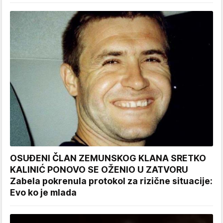
OSUĐENI ČLAN ZEMUNSKOG KLANA SRETKO
KALINIĆ PONOVO SE OŽENIO U ZATVORU
Zabela pokrenula protokol za rizične situacije:
Evo ko je mlada