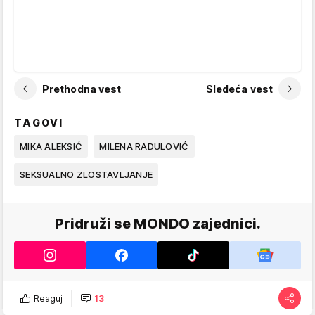
Prethodna vest
Sledeća vest
TAGOVI
MIKA ALEKSIĆ
MILENA RADULOVIĆ
SEKSUALNO ZLOSTAVLJANJE
Pridruži se MONDO zajednici.
Reaguj
13