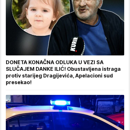
DONETA KONAČNA ODLUKA U VEZI SA
SLUČAJEM DANKE ILIĆ! Obustavljena istraga
protiv starijeg Dragijevića, Apelacioni sud
presekao!