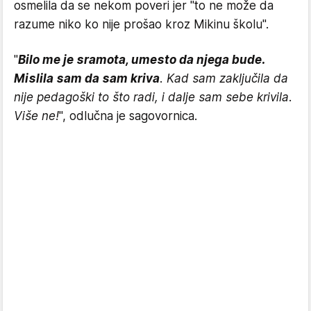
osmelila da se nekom poveri jer "to ne može da
razume niko ko nije prošao kroz Mikinu školu".
"
Bilo me je sramota, umesto da njega bude.
Mislila sam da sam kriva
. Kad sam zaključila da
nije pedagoški to što radi, i dalje sam sebe krivila.
Više ne!
", odlučna je sagovornica.