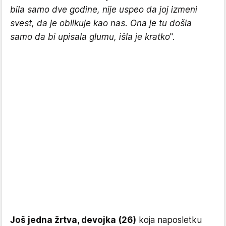
bila samo dve godine, nije uspeo da joj izmeni
svest, da je oblikuje kao nas. Ona je tu došla
samo da bi upisala glumu, išla je kratko
".
Još jedna žrtva, devojka (26)
koja naposletku