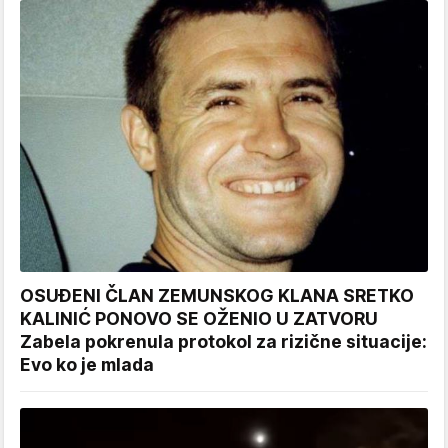
OSUĐENI ČLAN ZEMUNSKOG KLANA SRETKO
KALINIĆ PONOVO SE OŽENIO U ZATVORU
Zabela pokrenula protokol za rizične situacije:
Evo ko je mlada