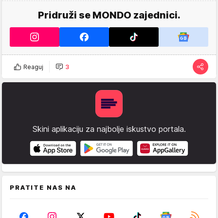
Pridruži se MONDO zajednici.
Reaguj
3
Skini aplikaciju za najbolje iskustvo portala.
PRATITE NAS NA