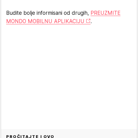
Budite bolje informisani od drugih,
PREUZMITE
MONDO MOBILNU APLIKACIJU
.
PROČITAJTE I OVO