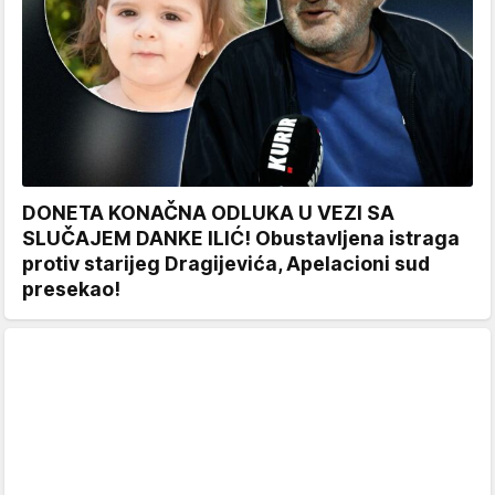
DONETA KONAČNA ODLUKA U VEZI SA
SLUČAJEM DANKE ILIĆ! Obustavljena istraga
protiv starijeg Dragijevića, Apelacioni sud
presekao!