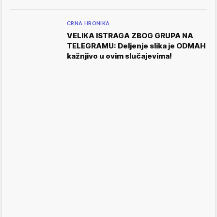
CRNA HRONIKA
VELIKA ISTRAGA ZBOG GRUPA NA
TELEGRAMU: Deljenje slika je ODMAH
kažnjivo u ovim slučajevima!