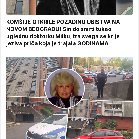
KOMŠIJE OTKRILE POZADINU UBISTVA NA
NOVOM BEOGRADU! Sin do smrti tukao
uglednu doktorku Milku, iza svega se krije
jeziva priča koja je trajala GODINAMA