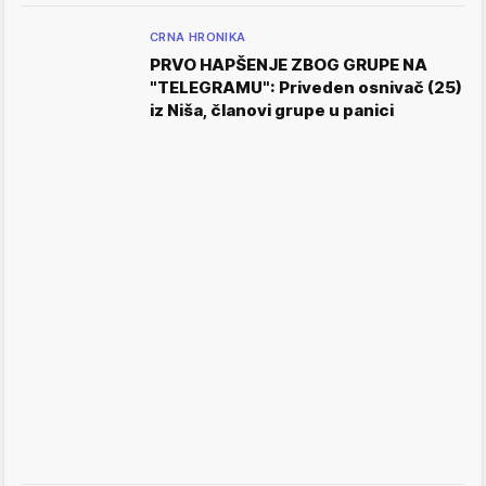
CRNA HRONIKA
PRVO HAPŠENJE ZBOG GRUPE NA
"TELEGRAMU": Priveden osnivač (25)
iz Niša, članovi grupe u panici