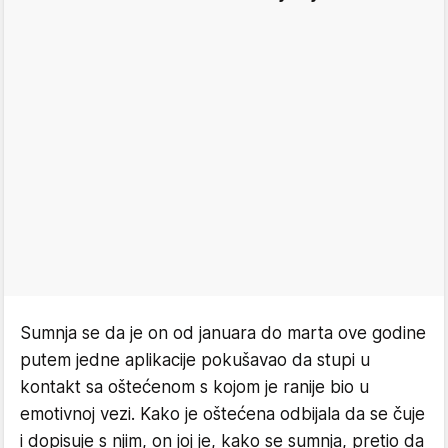
Sumnja se da je on od januara do marta ove godine
putem jedne aplikacije pokušavao da stupi u
kontakt sa oštećenom s kojom je ranije bio u
emotivnoj vezi. Kako je oštećena odbijala da se čuje
i dopisuje s njim, on joj je, kako se sumnja, pretio da