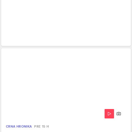
CRNA HRONIKA
PRE 15 H