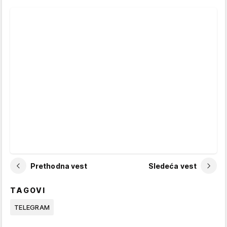
Prethodna vest
Sledeća vest
TAGOVI
TELEGRAM