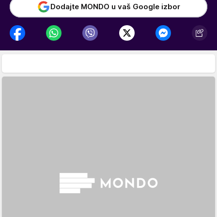
Dodajte MONDO u vaš Google izbor