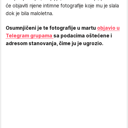
će objaviti njene intimne fotografije koje mu je slala
dok je bila maloletna.
Osumnjičeni je te fotografije u martu
objavio u
Telegram grupama
sa podacima oštećene i
adresom stanovanja, čime ju je ugrozio.