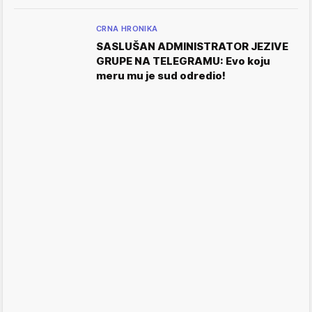
CRNA HRONIKA
SASLUŠAN ADMINISTRATOR JEZIVE
GRUPE NA TELEGRAMU: Evo koju
meru mu je sud odredio!