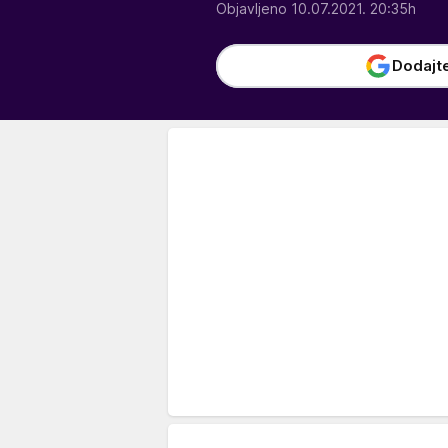
Objavljeno 10.07.2021. 20:35h
Dodajt