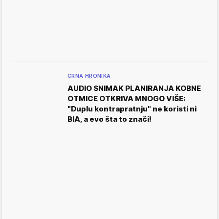
CRNA HRONIKA
AUDIO SNIMAK PLANIRANJA KOBNE
OTMICE OTKRIVA MNOGO VIŠE:
"Duplu kontrapratnju" ne koristi ni
BIA, a evo šta to znači!