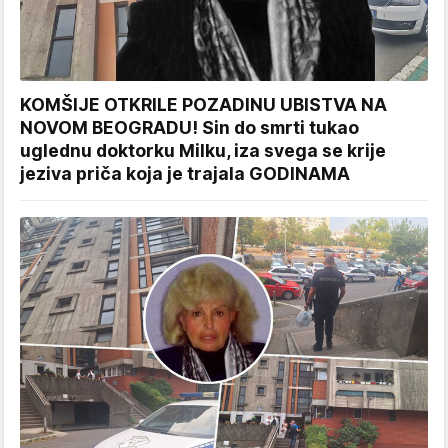
KOMŠIJE OTKRILE POZADINU UBISTVA NA
NOVOM BEOGRADU! Sin do smrti tukao
uglednu doktorku Milku, iza svega se krije
jeziva priča koja je trajala GODINAMA