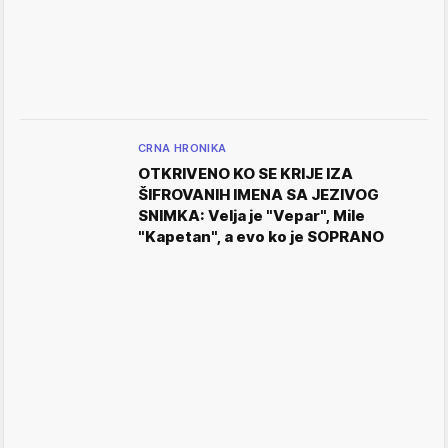
CRNA HRONIKA
OTKRIVENO KO SE KRIJE IZA
ŠIFROVANIH IMENA SA JEZIVOG
SNIMKA: Velja je "Vepar", Mile
"Kapetan", a evo ko je SOPRANO