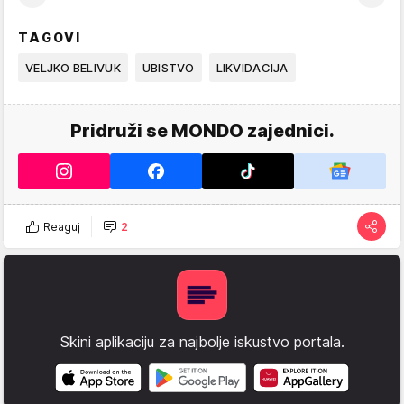
TAGOVI
VELJKO BELIVUK
UBISTVO
LIKVIDACIJA
Pridruži se MONDO zajednici.
Reaguj
2
Skini aplikaciju za najbolje iskustvo portala.