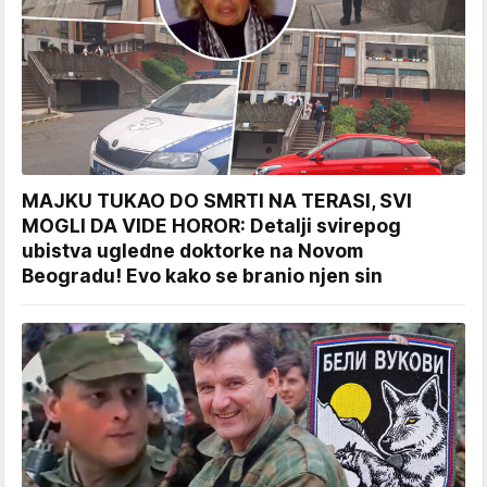
MAJKU TUKAO DO SMRTI NA TERASI, SVI
MOGLI DA VIDE HOROR: Detalji svirepog
ubistva ugledne doktorke na Novom
Beogradu! Evo kako se branio njen sin