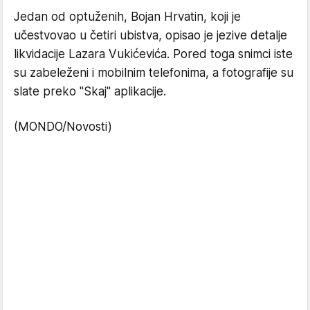
Jedan od optuženih, Bojan Hrvatin, koji je
učestvovao u četiri ubistva, opisao je jezive detalje
likvidacije Lazara Vukićevića. Pored toga snimci iste
su zabeleženi i mobilnim telefonima, a fotografije su
slate preko "Skaj" aplikacije.
(MONDO/Novosti)