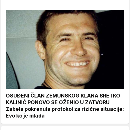
OSUĐENI ČLAN ZEMUNSKOG KLANA SRETKO
KALINIĆ PONOVO SE OŽENIO U ZATVORU
Zabela pokrenula protokol za rizične situacije:
Evo ko je mlada