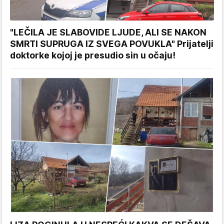
"LEČILA JE SLABOVIDE LJUDE, ALI SE NAKON
SMRTI SUPRUGA IZ SVEGA POVUKLA" Prijatelji
doktorke kojoj je presudio sin u očaju!