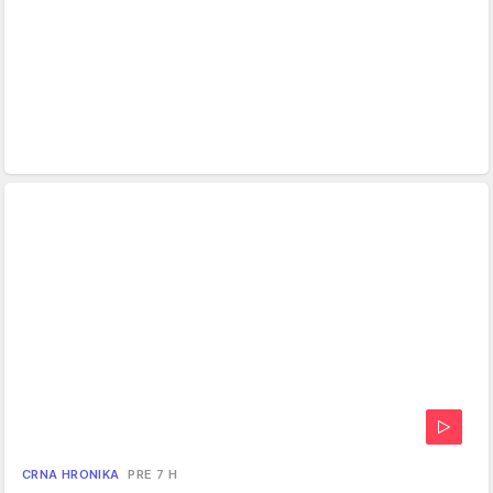
CRNA HRONIKA
PRE 7 H