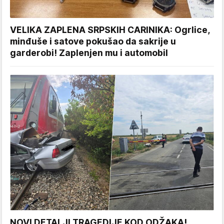
VELIKA ZAPLENA SRPSKIH CARINIKA: Ogrlice,
minđuše i satove pokušao da sakrije u
garderobi! Zaplenjen mu i automobil
NOVI DETALJI TRAGEDIJE KOD ODŽAKA!