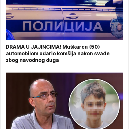
DRAMA U JAJINCIMA! Muškarca (50)
automobilom udario komšija nakon svađe
zbog navodnog duga