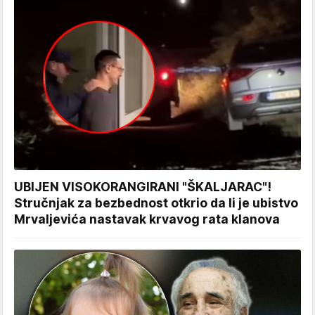
UBIJEN VISOKORANGIRANI "ŠKALJARAC"!
Stručnjak za bezbednost otkrio da li je ubistvo
Mrvaljevića nastavak krvavog rata klanova