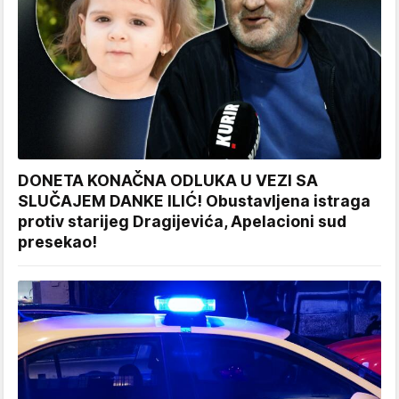
DONETA KONAČNA ODLUKA U VEZI SA
SLUČAJEM DANKE ILIĆ! Obustavljena istraga
protiv starijeg Dragijevića, Apelacioni sud
presekao!