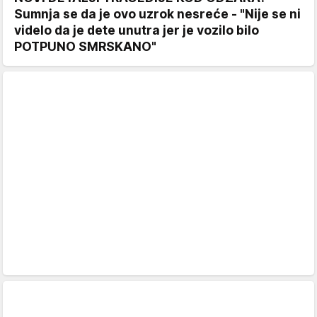
Sumnja se da je ovo uzrok nesreće - "Nije se ni
videlo da je dete unutra jer je vozilo bilo
POTPUNO SMRSKANO"