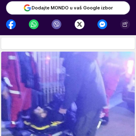
Dodajte MONDO u vaš Google izbor