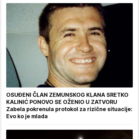
OSUĐENI ČLAN ZEMUNSKOG KLANA SRETKO
KALINIĆ PONOVO SE OŽENIO U ZATVORU
Zabela pokrenula protokol za rizične situacije:
Evo ko je mlada