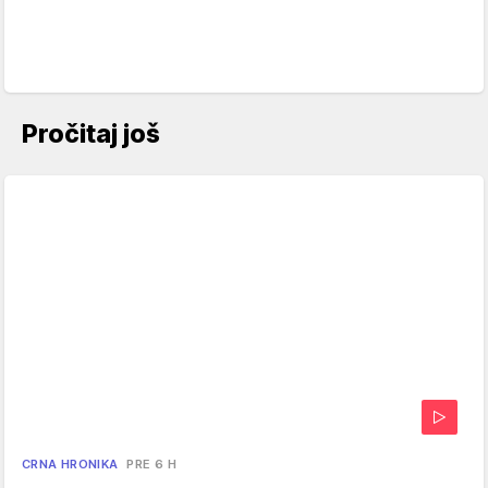
Pročitaj još
CRNA HRONIKA
PRE 6 H