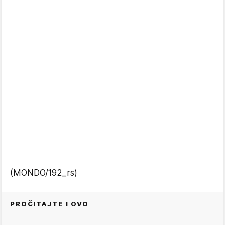
(MONDO/192_rs)
PROČITAJTE I OVO