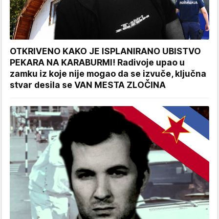
OTKRIVENO KAKO JE ISPLANIRANO UBISTVO
PEKARA NA KARABURMI! Radivoje upao u
zamku iz koje nije mogao da se izvuče, ključna
stvar desila se VAN MESTA ZLOČINA