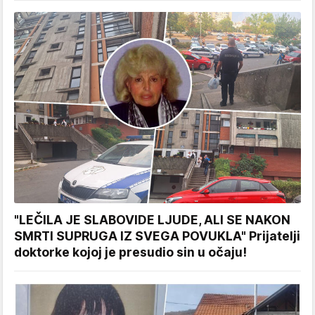
"LEČILA JE SLABOVIDE LJUDE, ALI SE NAKON
SMRTI SUPRUGA IZ SVEGA POVUKLA" Prijatelji
doktorke kojoj je presudio sin u očaju!