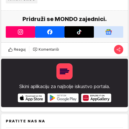
Pridruži se MONDO zajednici.
Reaguj
Komentariši
Skini aplikaciju za najbolje iskustvo portala.
PRATITE NAS NA