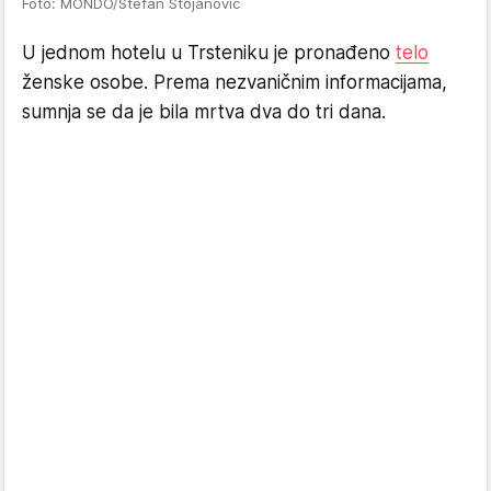
Foto: MONDO/Stefan Stojanović
U jednom hotelu u Trsteniku je pronađeno
telo
ženske osobe. Prema nezvaničnim informacijama,
sumnja se da je bila mrtva dva do tri dana.