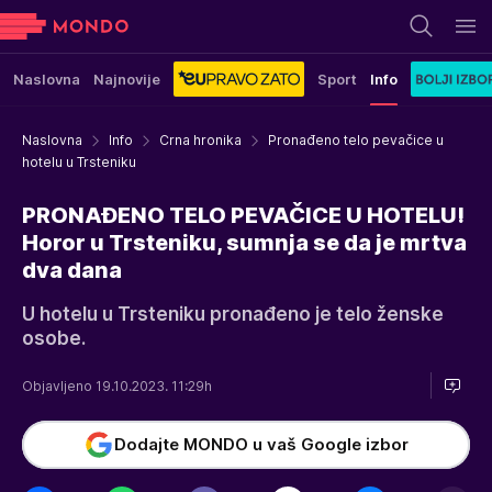
Naslovna
Najnovije
Sport
Info
Naslovna
Info
Crna hronika
Pronađeno telo pevačice u
hotelu u Trsteniku
PRONAĐENO TELO PEVAČICE U HOTELU!
Horor u Trsteniku, sumnja se da je mrtva
dva dana
U hotelu u Trsteniku pronađeno je telo ženske
osobe.
Objavljeno 19.10.2023. 11:29h
Dodajte MONDO u vaš Google izbor