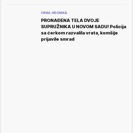
CRNA HRONIKA
PRONAĐENA TELA DVOJE
SUPRUŽNIKA U NOVOM SADU! Policija
sa ćerkom razvalila vrata, komšije
prijavile smrad