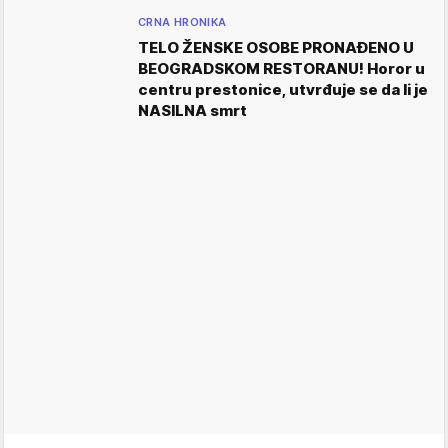
CRNA HRONIKA
TELO ŽENSKE OSOBE PRONAĐENO U
BEOGRADSKOM RESTORANU! Horor u
centru prestonice, utvrđuje se da li je
NASILNA smrt