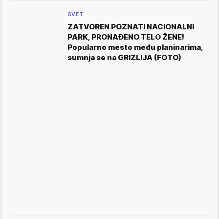
SVET
ZATVOREN POZNATI NACIONALNI
PARK, PRONAĐENO TELO ŽENE!
Popularno mesto među planinarima,
sumnja se na GRIZLIJA (FOTO)