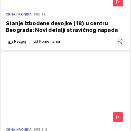
CRNA HRONIKA
PRE 1 H
Stanje izbodene devojke (18) u centru
Beograda: Novi detalji stravičnog napada
Reaguj
Komentariši
CRNA HRONIKA
PRE 3 H