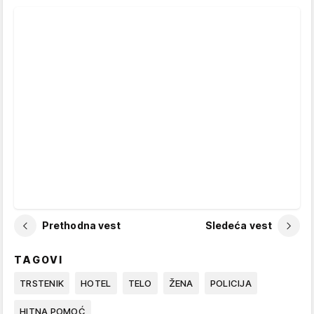
Prethodna vest
Sledeća vest
TAGOVI
TRSTENIK
HOTEL
TELO
ŽENA
POLICIJA
HITNA POMOĆ