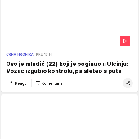
CRNA HRONIKA
PRE 13 H
Ovo je mladić (22) koji je poginuo u Ulcinju:
Vozač izgubio kontrolu, pa sleteo s puta
Reaguj
Komentariši