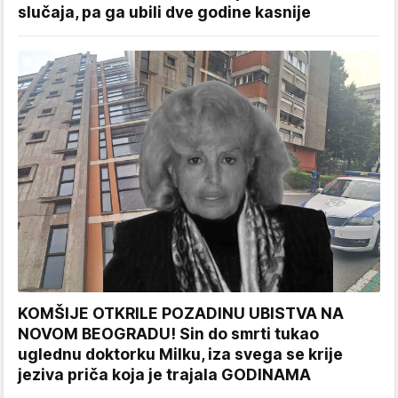
slučaja, pa ga ubili dve godine kasnije
KOMŠIJE OTKRILE POZADINU UBISTVA NA
NOVOM BEOGRADU! Sin do smrti tukao
uglednu doktorku Milku, iza svega se krije
jeziva priča koja je trajala GODINAMA