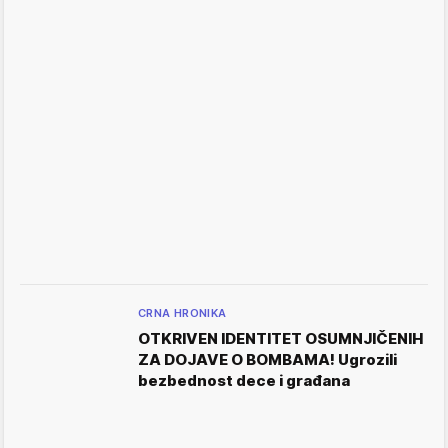
CRNA HRONIKA
OTKRIVEN IDENTITET OSUMNJIČENIH
ZA DOJAVE O BOMBAMA! Ugrozili
bezbednost dece i građana