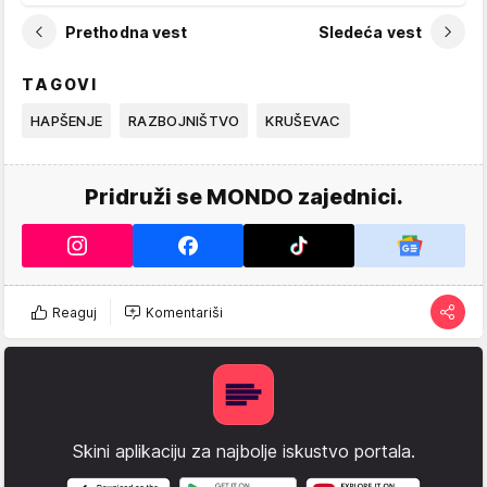
Prethodna vest
Sledeća vest
TAGOVI
HAPŠENJE
RAZBOJNIŠTVO
KRUŠEVAC
Pridruži se MONDO zajednici.
Reaguj
Komentariši
Skini aplikaciju za najbolje iskustvo portala.