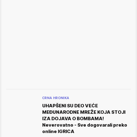
CRNA HRONIKA
UHAPŠENI SU DEO VEĆE
MEĐUNARODNE MREŽE KOJA STOJI
IZA DOJAVA O BOMBAMA!
Neverovatno - Sve dogovarali preko
online IGRICA