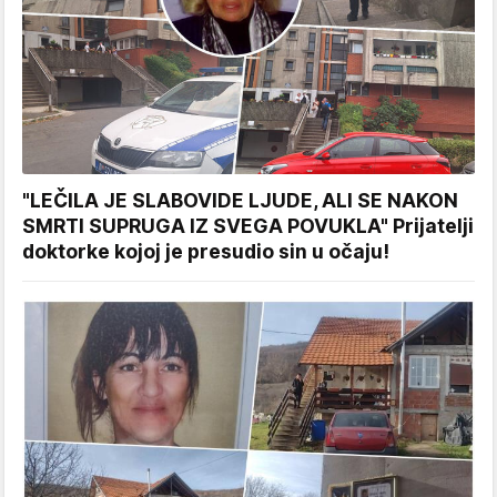
"LEČILA JE SLABOVIDE LJUDE, ALI SE NAKON
SMRTI SUPRUGA IZ SVEGA POVUKLA" Prijatelji
doktorke kojoj je presudio sin u očaju!