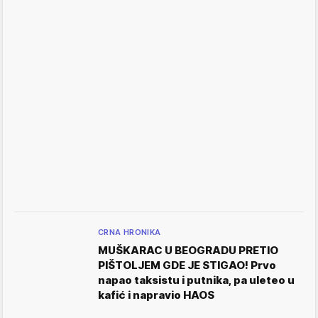
CRNA HRONIKA
MUŠKARAC U BEOGRADU PRETIO
PIŠTOLJEM GDE JE STIGAO! Prvo
napao taksistu i putnika, pa uleteo u
kafić i napravio HAOS