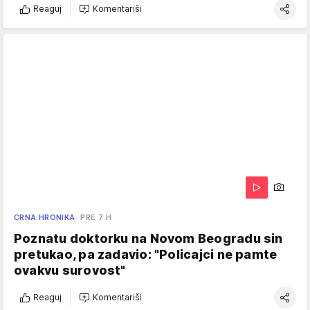
Reaguj
Komentariši
CRNA HRONIKA
PRE 7 H
Poznatu doktorku na Novom Beogradu sin
pretukao, pa zadavio: "Policajci ne pamte
ovakvu surovost"
Reaguj
Komentariši