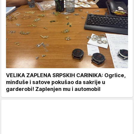
VELIKA ZAPLENA SRPSKIH CARINIKA: Ogrlice,
minđuše i satove pokušao da sakrije u
garderobi! Zaplenjen mu i automobil