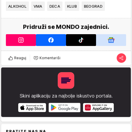
ALKOHOL
VMA
DECA
KLUB
BEOGRAD
Pridruži se MONDO zajednici.
Reaguj
Komentariši
Skini aplikaciju za najbolje iskustvo portala.
PRATITE NAS NA