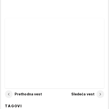
Prethodna vest
Sledeća vest
TAGOVI