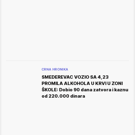
CRNA HRONIKA
SMEDEREVAC VOZIO SA 4,23
PROMILA ALKOHOLA U KRVI U ZONI
ŠKOLE: Dobio 90 dana zatvora i kaznu
od 220.000 dinara