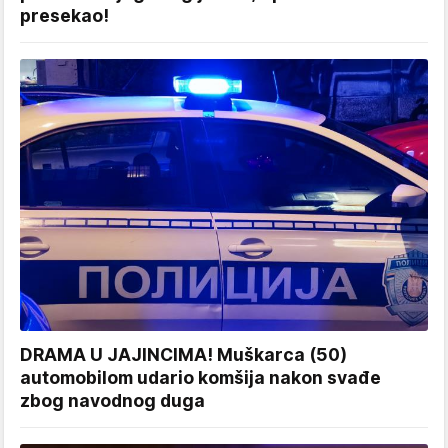
presekao!
DRAMA U JAJINCIMA! Muškarca (50)
automobilom udario komšija nakon svađe
zbog navodnog duga