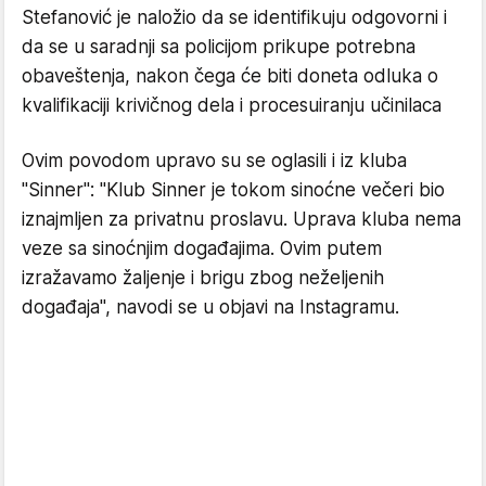
Stefanović je naložio da se identifikuju odgovorni i
da se u saradnji sa policijom prikupe potrebna
obaveštenja, nakon čega će biti doneta odluka o
kvalifikaciji krivičnog dela i procesuiranju učinilaca
Ovim povodom upravo su se oglasili i iz kluba
"Sinner": "Klub Sinner je tokom sinoćne večeri bio
iznajmljen za privatnu proslavu. Uprava kluba nema
veze sa sinoćnjim događajima. Ovim putem
izražavamo žaljenje i brigu zbog neželjenih
događaja", navodi se u objavi na Instagramu.