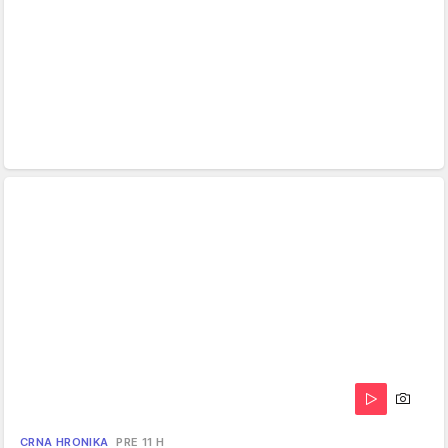
CRNA HRONIKA
PRE 11 H