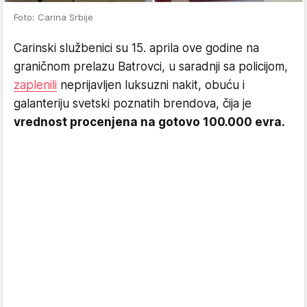
Foto: Carina Srbije
Carinski službenici su 15. aprila ove godine na
graničnom prelazu Batrovci, u saradnji sa policijom,
zaplenili
neprijavljen luksuzni nakit, obuću i
galanteriju svetski poznatih brendova, čija je
vrednost procenjena na gotovo 100.000 evra.