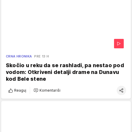
CRNA HRONIKA
PRE 13 H
Skočio u reku da se rashladi, pa nestao pod
vodom: Otkriveni detalji drame na Dunavu
kod Bele stene
Reaguj
Komentariši