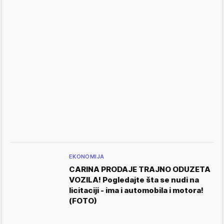
EKONOMIJA
CARINA PRODAJE TRAJNO ODUZETA
VOZILA! Pogledajte šta se nudi na
licitaciji - ima i automobila i motora!
(FOTO)