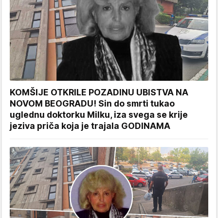
KOMŠIJE OTKRILE POZADINU UBISTVA NA
NOVOM BEOGRADU! Sin do smrti tukao
uglednu doktorku Milku, iza svega se krije
jeziva priča koja je trajala GODINAMA