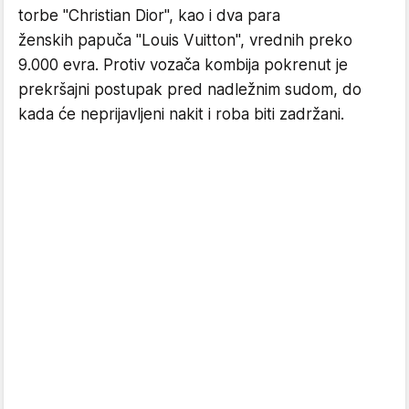
torbe "Christian Dior", kao i dva para
ženskih papuča "Louis Vuitton", vrednih preko
9.000 evra. Protiv vozača kombija pokrenut je
prekršajni postupak pred nadležnim sudom, do
kada će neprijavljeni nakit i roba biti zadržani.