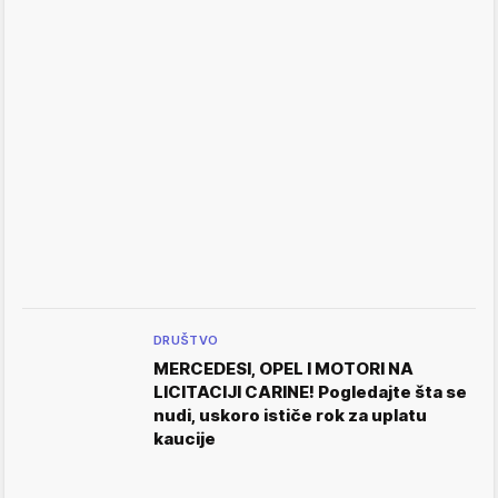
DRUŠTVO
MERCEDESI, OPEL I MOTORI NA
LICITACIJI CARINE! Pogledajte šta se
nudi, uskoro ističe rok za uplatu
kaucije