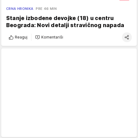
CRNA HRONIKA
PRE 46 MIN
Stanje izbodene devojke (18) u centru
Beograda: Novi detalji stravičnog napada
Reaguj
Komentariši