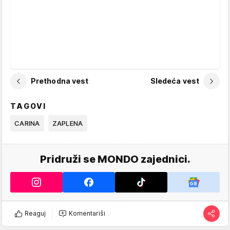
Prethodna vest
Sledeća vest
TAGOVI
CARINA
ZAPLENA
Pridruži se MONDO zajednici.
Reaguj
Komentariši