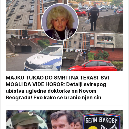
MAJKU TUKAO DO SMRTI NA TERASI, SVI
MOGLI DA VIDE HOROR: Detalji svirepog
ubistva ugledne doktorke na Novom
Beogradu! Evo kako se branio njen sin