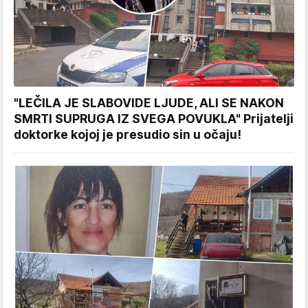
"LEČILA JE SLABOVIDE LJUDE, ALI SE NAKON
SMRTI SUPRUGA IZ SVEGA POVUKLA" Prijatelji
doktorke kojoj je presudio sin u očaju!