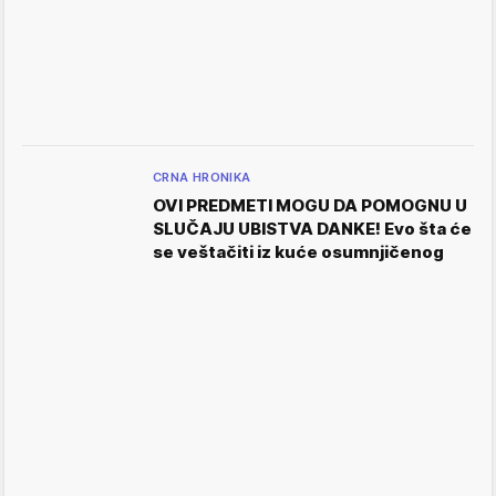
CRNA HRONIKA
OVI PREDMETI MOGU DA POMOGNU U
SLUČAJU UBISTVA DANKE! Evo šta će
se veštačiti iz kuće osumnjičenog