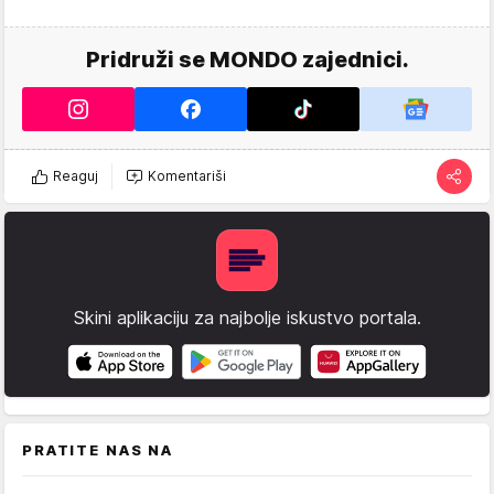
Pridruži se MONDO zajednici.
Reaguj
Komentariši
Skini aplikaciju za najbolje iskustvo portala.
PRATITE NAS NA