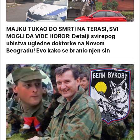
MAJKU TUKAO DO SMRTI NA TERASI, SVI
MOGLI DA VIDE HOROR: Detalji svirepog
ubistva ugledne doktorke na Novom
Beogradu! Evo kako se branio njen sin