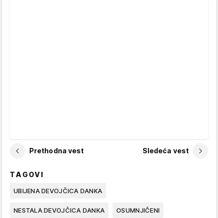
Prethodna vest
Sledeća vest
TAGOVI
UBIJENA DEVOJČICA DANKA
NESTALA DEVOJČICA DANKA
OSUMNJIČENI