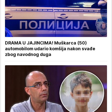
DRAMA U JAJINCIMA! Muškarca (50)
automobilom udario komšija nakon svađe
zbog navodnog duga