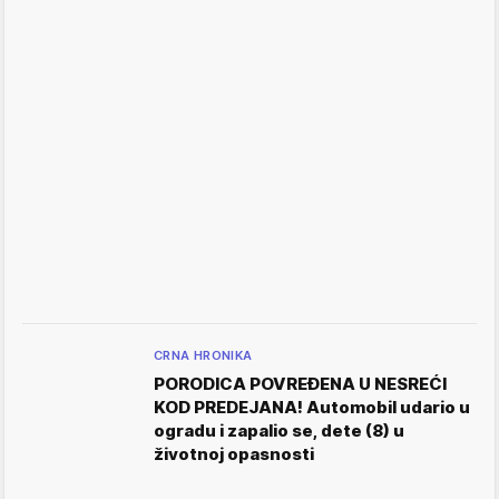
CRNA HRONIKA
PORODICA POVREĐENA U NESREĆI
KOD PREDEJANA! Automobil udario u
ogradu i zapalio se, dete (8) u
životnoj opasnosti