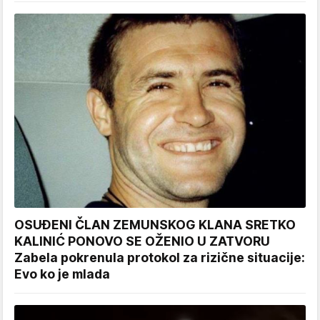
OSUĐENI ČLAN ZEMUNSKOG KLANA SRETKO
KALINIĆ PONOVO SE OŽENIO U ZATVORU
Zabela pokrenula protokol za rizične situacije:
Evo ko je mlada