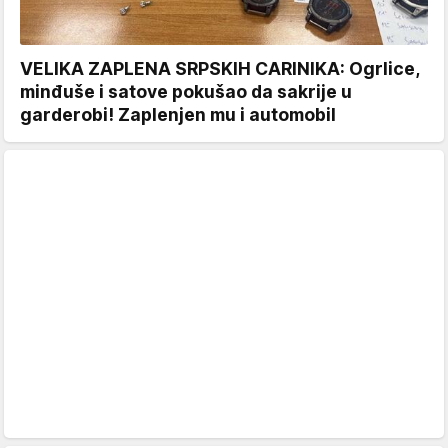
VELIKA ZAPLENA SRPSKIH CARINIKA: Ogrlice,
minđuše i satove pokušao da sakrije u
garderobi! Zaplenjen mu i automobil