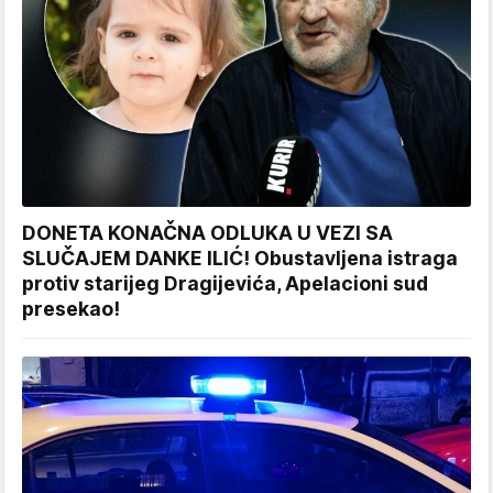
DONETA KONAČNA ODLUKA U VEZI SA
SLUČAJEM DANKE ILIĆ! Obustavljena istraga
protiv starijeg Dragijevića, Apelacioni sud
presekao!