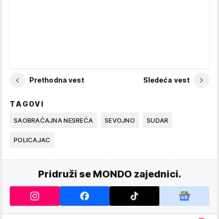
Prethodna vest
Sledeća vest
TAGOVI
SAOBRAĆAJNA NESREĆA
SEVOJNO
SUDAR
POLICAJAC
Pridruži se MONDO zajednici.