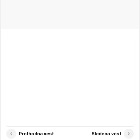
Prethodna vest
Sledeća vest