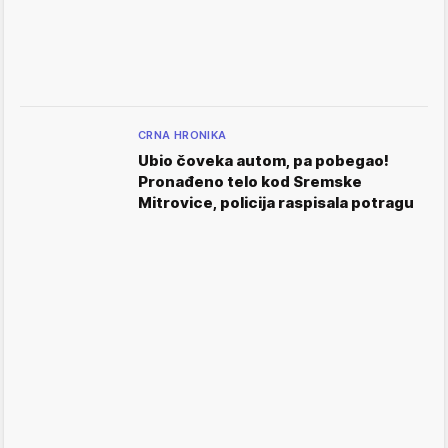
CRNA HRONIKA
Ubio čoveka autom, pa pobegao!
Pronađeno telo kod Sremske
Mitrovice, policija raspisala potragu