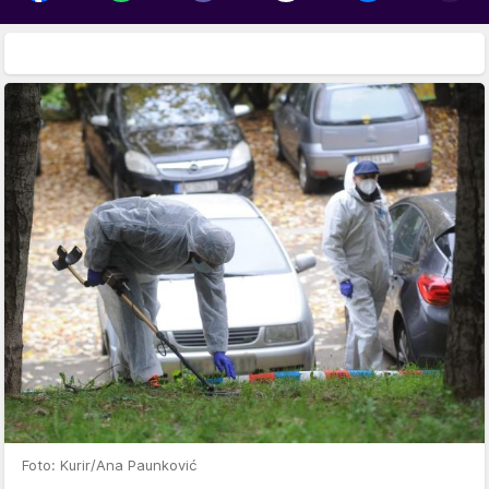
Foto: Kurir/Ana Paunković