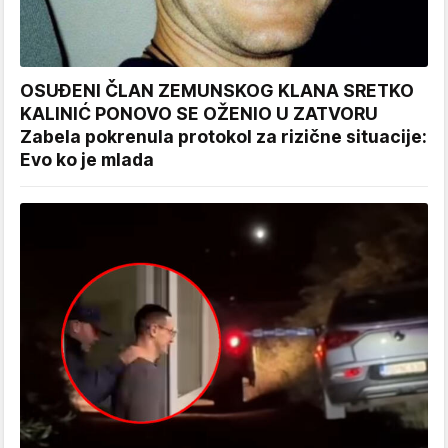
OSUĐENI ČLAN ZEMUNSKOG KLANA SRETKO
KALINIĆ PONOVO SE OŽENIO U ZATVORU
Zabela pokrenula protokol za rizične situacije:
Evo ko je mlada