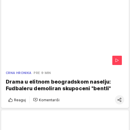
CRNA HRONIKA
PRE 9 MIN
Drama u elitnom beogradskom naselju:
Fudbaleru demoliran skupoceni "bentli"
Reaguj
Komentariši