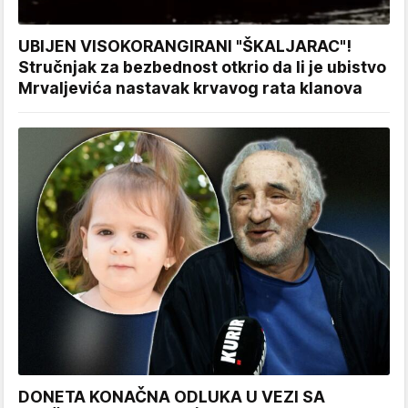
UBIJEN VISOKORANGIRANI "ŠKALJARAC"!
Stručnjak za bezbednost otkrio da li je ubistvo
Mrvaljevića nastavak krvavog rata klanova
DONETA KONAČNA ODLUKA U VEZI SA