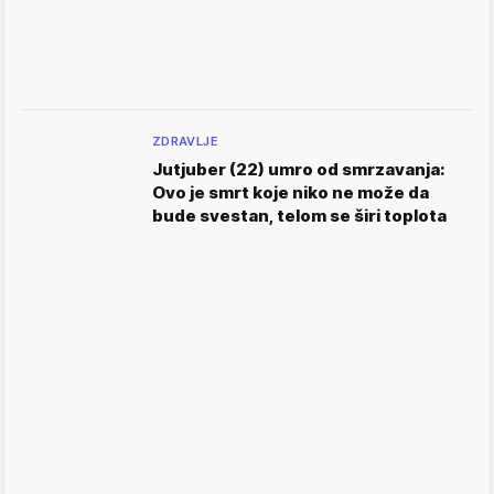
ZDRAVLJE
Jutjuber (22) umro od smrzavanja:
Ovo je smrt koje niko ne može da
bude svestan, telom se širi toplota