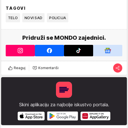
TAGOVI
TELO
NOVI SAD
POLICIJA
Pridruži se MONDO zajednici.
Reaguj
Komentariši
Skini aplikaciju za najbolje iskustvo portala.