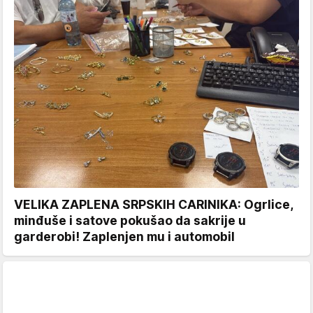
VELIKA ZAPLENA SRPSKIH CARINIKA: Ogrlice,
minđuše i satove pokušao da sakrije u
garderobi! Zaplenjen mu i automobil