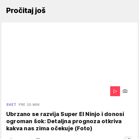
Pročitaj još
SVET
PRE 20 MIN
Ubrzano se razvija Super El Ninjo i donosi
ogroman šok: Detaljna prognoza otkriva
kakva nas zima očekuje (Foto)