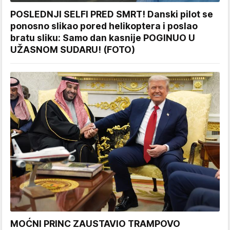
POSLEDNJI SELFI PRED SMRT! Danski pilot se
ponosno slikao pored helikoptera i poslao
bratu sliku: Samo dan kasnije POGINUO U
UŽASNOM SUDARU! (FOTO)
MOĆNI PRINC ZAUSTAVIO TRAMPOVO