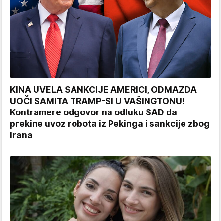
KINA UVELA SANKCIJE AMERICI, ODMAZDA
UOČI SAMITA TRAMP-SI U VAŠINGTONU!
Kontramere odgovor na odluku SAD da
prekine uvoz robota iz Pekinga i sankcije zbog
Irana