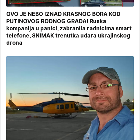
OVO JE NEBO IZNAD KRASNOG BORA KOD
PUTINOVOG RODNOG GRADA! Ruska
kompanija u panici, zabranila radnicima smart
telefone, SNIMAK trenutka udara ukrajinskog
drona