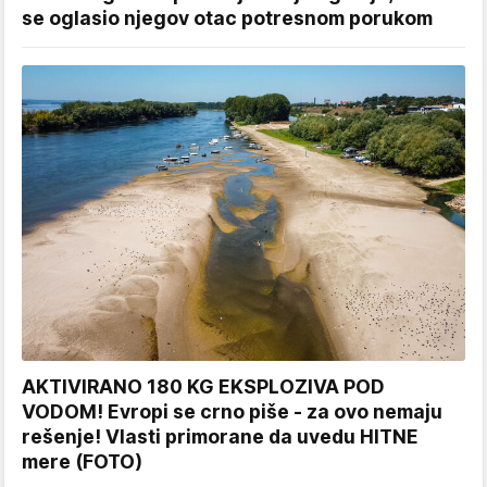
se oglasio njegov otac potresnom porukom
AKTIVIRANO 180 KG EKSPLOZIVA POD
VODOM! Evropi se crno piše - za ovo nemaju
rešenje! Vlasti primorane da uvedu HITNE
mere (FOTO)