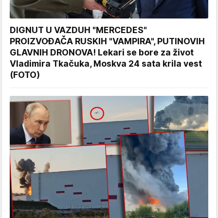
DIGNUT U VAZDUH "MERCEDES"
PROIZVOĐAČA RUSKIH "VAMPIRA", PUTINOVIH
GLAVNIH DRONOVA! Lekari se bore za život
Vladimira Tkačuka, Moskva 24 sata krila vest
(FOTO)