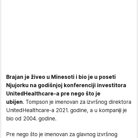
Brajan je živeo u Minesoti i bio je u poseti
Njujorku na godišnjoj konferenciji investitora
UnitedHealthcare-a pre nego što je
ubijen
. Tompson je imenovan za izvršnog direktora
UnitedHealthcare-a 2021. godine, a u kompaniji je
bio od 2004. godine.
Pre nego što je imenovan za glavnog izvršnog