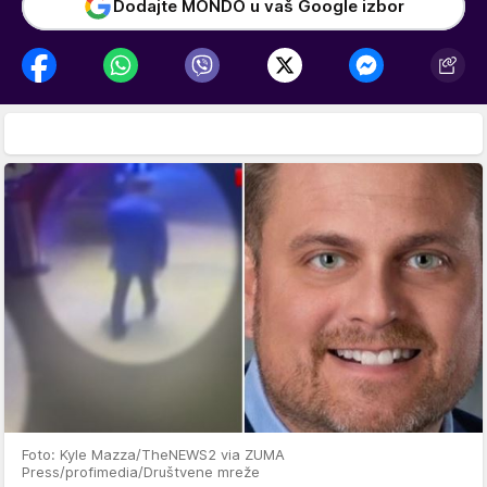
Dodajte MONDO u vaš Google izbor
Foto: Kyle Mazza/TheNEWS2 via ZUMA
Press/profimedia/Društvene mreže