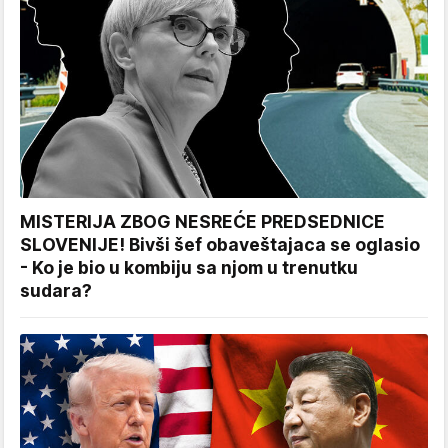
MISTERIJA ZBOG NESREĆE PREDSEDNICE
SLOVENIJE! Bivši šef obaveštajaca se oglasio
- Ko je bio u kombiju sa njom u trenutku
sudara?