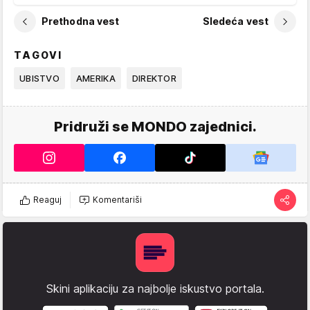
Prethodna vest
Sledeća vest
TAGOVI
UBISTVO
AMERIKA
DIREKTOR
Pridruži se MONDO zajednici.
Reaguj
Komentariši
Skini aplikaciju za najbolje iskustvo portala.