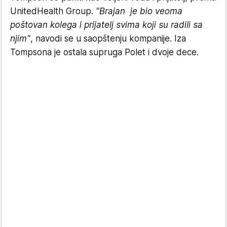
UnitedHealth Group.
"Brajan je bio veoma
poštovan kolega i prijatelj svima koji su radili sa
njim"
, navodi se u saopštenju kompanije. Iza
Tompsona je ostala supruga Polet i dvoje dece.