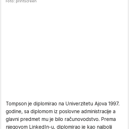
Foto: printscreen
Tompson je diplomirao na Univerzitetu Ajova 1997.
godine, sa diplomom iz poslovne administracije a
glavni predmet mu je bilo računovodstvo. Prema
njegovom LinkedIn-u, diplomirao je kao najbolji