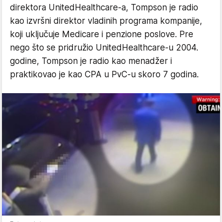
direktora UnitedHealthcare-a, Tompson je radio
kao izvršni direktor vladinih programa kompanije,
koji uključuje Medicare i penzione poslove. Pre
nego što se pridružio UnitedHealthcare-u 2004.
godine, Tompson je radio kao menadžer i
praktikovao je kao CPA u PvC-u skoro 7 godina.