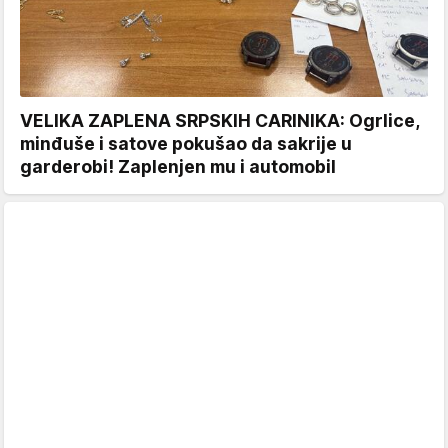
VELIKA ZAPLENA SRPSKIH CARINIKA: Ogrlice,
minđuše i satove pokušao da sakrije u
garderobi! Zaplenjen mu i automobil