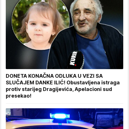
DONETA KONAČNA ODLUKA U VEZI SA
SLUČAJEM DANKE ILIĆ! Obustavljena istraga
protiv starijeg Dragijevića, Apelacioni sud
presekao!