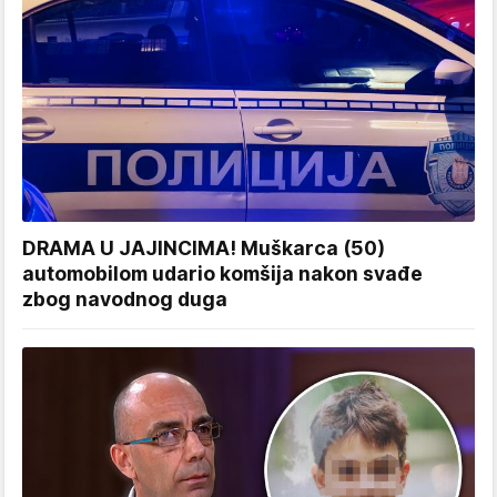
DRAMA U JAJINCIMA! Muškarca (50)
automobilom udario komšija nakon svađe
zbog navodnog duga