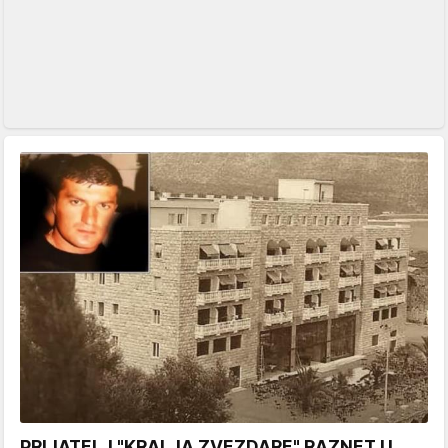
PRIJATELJ "KRALJA ZVEZDARE" RAZNET U