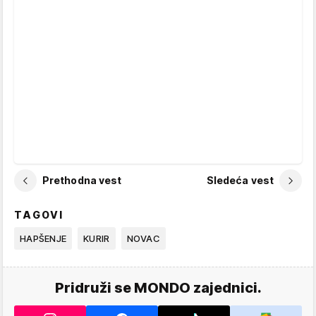
Prethodna vest
Sledeća vest
TAGOVI
HAPŠENJE
KURIR
NOVAC
Pridruži se MONDO zajednici.