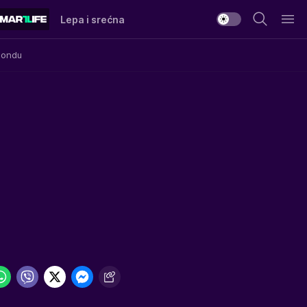
Lepa i srećna
Mondu