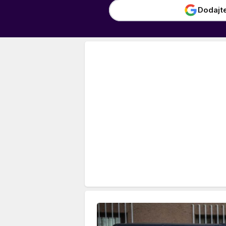
Dodajt