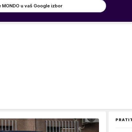
e MONDO u vaš Google izbor
PRATI