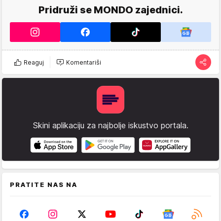
Pridruži se MONDO zajednici.
Reaguj
Komentariši
Skini aplikaciju za najbolje iskustvo portala.
PRATITE NAS NA