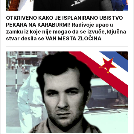
OTKRIVENO KAKO JE ISPLANIRANO UBISTVO
PEKARA NA KARABURMI! Radivoje upao u
zamku iz koje nije mogao da se izvuče, ključna
stvar desila se VAN MESTA ZLOČINA