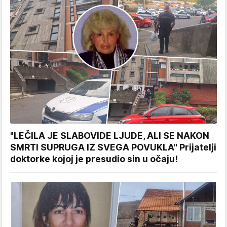
"LEČILA JE SLABOVIDE LJUDE, ALI SE NAKON
SMRTI SUPRUGA IZ SVEGA POVUKLA" Prijatelji
doktorke kojoj je presudio sin u očaju!