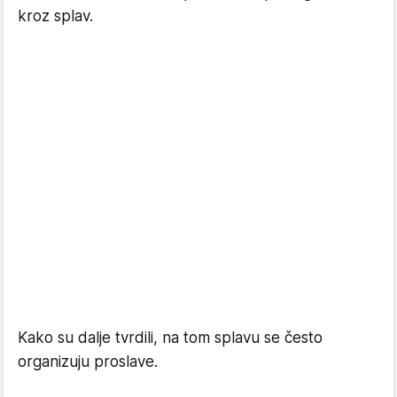
kroz splav.
Kako su dalje tvrdili, na tom splavu se često
organizuju proslave.