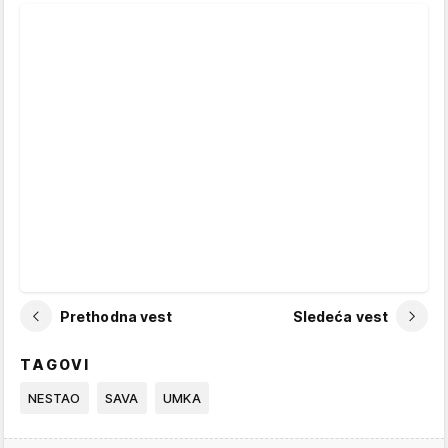
Prethodna vest
Sledeća vest
TAGOVI
NESTAO
SAVA
UMKA