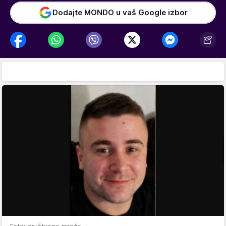
Dodajte MONDO u vaš Google izbor