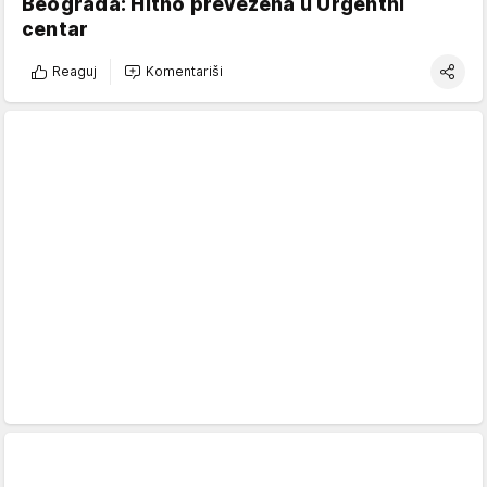
Beograda: Hitno prevezena u Urgentni
centar
Reaguj
Komentariši