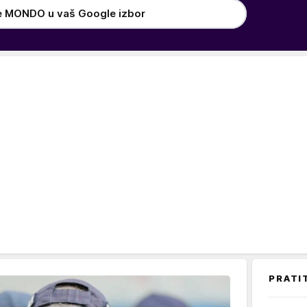
e MONDO u vaš Google izbor
PRATI