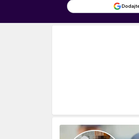
Dodajt