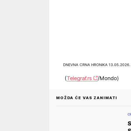
DNEVNA CRNA HRONIKA 13.05.2026
(
Telegraf.rs
/Mondo)
MOŽDA ĆE VAS ZANIMATI
C
S
S