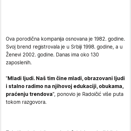
Ova porodična kompanija osnovana je 1982. godine.
Svoj brend registrovala je u Srbiji 1998. godine, a u
Ženevi 2002. godine. Danas ima oko 130
zaposlenih.
"
Mladi ljudi. Naš tim čine mladi, obrazovani ljudi
i stalno radimo na njihovoj edukaciji, obukama,
praćenju trendova
", ponovio je Radoičić više puta
tokom razgovora.