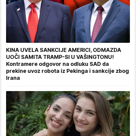
KINA UVELA SANKCIJE AMERICI, ODMAZDA
UOČI SAMITA TRAMP-SI U VAŠINGTONU!
Kontramere odgovor na odluku SAD da
prekine uvoz robota iz Pekinga i sankcije zbog
Irana