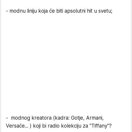
- modnu liniju koja će biti apsolutni hit u svetu;
- modnog kreatora (kadra: Gotje, Armani,
Versaće... ) koji bi radio kolekciju za "Tiffany"?