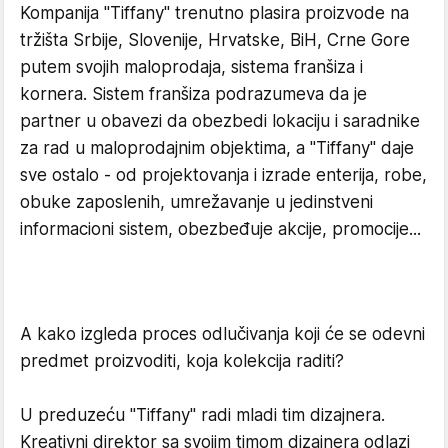
Kompanija "Tiffany" trenutno plasira proizvode na
tržišta Srbije, Slovenije, Hrvatske, BiH, Crne Gore
putem svojih maloprodaja, sistema franšiza i
kornera. Sistem franšiza podrazumeva da je
partner u obavezi da obezbedi lokaciju i saradnike
za rad u maloprodajnim objektima, a "Tiffany" daje
sve ostalo - od projektovanja i izrade enterija, robe,
obuke zaposlenih, umrežavanje u jedinstveni
informacioni sistem, obezbeđuje akcije, promocije...
A kako izgleda proces odlučivanja koji će se odevni
predmet proizvoditi, koja kolekcija raditi?
U preduzeću "Tiffany" radi mladi tim dizajnera.
Kreativni direktor sa svojim timom dizajnera odlazi