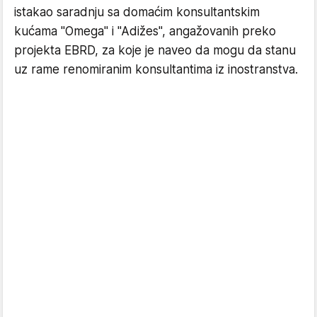
istakao saradnju sa domaćim konsultantskim
kućama "Omega" i "Adižes", angažovanih preko
projekta EBRD, za koje je naveo da mogu da stanu
uz rame renomiranim konsultantima iz inostranstva.