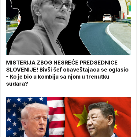
MISTERIJA ZBOG NESREĆE PREDSEDNICE
SLOVENIJE! Bivši šef obaveštajaca se oglasio
- Ko je bio u kombiju sa njom u trenutku
sudara?