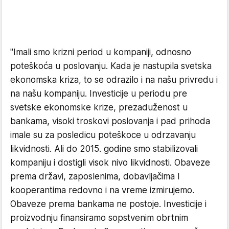
"Imali smo krizni period u kompaniji, odnosno
poteškoća u poslovanju. Kada je nastupila svetska
ekonomska kriza, to se odrazilo i na našu privredu i
na našu kompaniju. Investicije u periodu pre
svetske ekonomske krize, prezaduženost u
bankama, visoki troskovi poslovanja i pad prihoda
imale su za posledicu poteškoce u odrzavanju
likvidnosti. Ali do 2015. godine smo stabilizovali
kompaniju i dostigli visok nivo likvidnosti. Obaveze
prema državi, zaposlenima, dobavljačima I
kooperantima redovno i na vreme izmirujemo.
Obaveze prema bankama ne postoje. Investicije i
proizvodnju finansiramo sopstvenim obrtnim