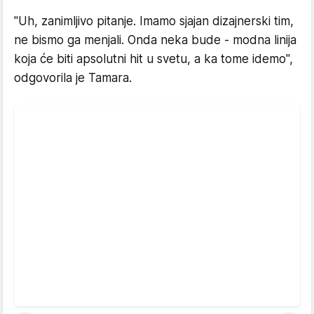
"Uh, zanimljivo pitanje. Imamo sjajan dizajnerski tim,
ne bismo ga menjali. Onda neka bude - modna linija
koja će biti apsolutni hit u svetu, a ka tome idemo",
odgovorila je Tamara.