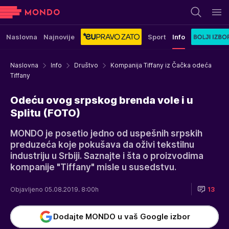
Naslovna
Najnovije
Sport
Info
Naslovna
Info
Društvo
Kompanija Tiffany iz Čačka odeća
Tiffany
Odeću ovog srpskog brenda vole i u
Splitu (FOTO)
MONDO je posetio jedno od uspešnih srpskih
preduzeća koje pokušava da oživi tekstilnu
industriju u Srbiji. Saznajte i šta o proizvodima
kompanije "Tiffany" misle u susedstvu.
Objavljeno 05.08.2019. 8:00h
13
Dodajte MONDO u vaš Google izbor