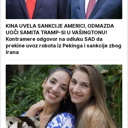
KINA UVELA SANKCIJE AMERICI, ODMAZDA
UOČI SAMITA TRAMP-SI U VAŠINGTONU!
Kontramere odgovor na odluku SAD da
prekine uvoz robota iz Pekinga i sankcije zbog
Irana