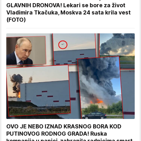
GLAVNIH DRONOVA! Lekari se bore za život
Vladimira Tkačuka, Moskva 24 sata krila vest
(FOTO)
OVO JE NEBO IZNAD KRASNOG BORA KOD
PUTINOVOG RODNOG GRADA! Ruska
kompanija u panici, zabranila radnicima smart