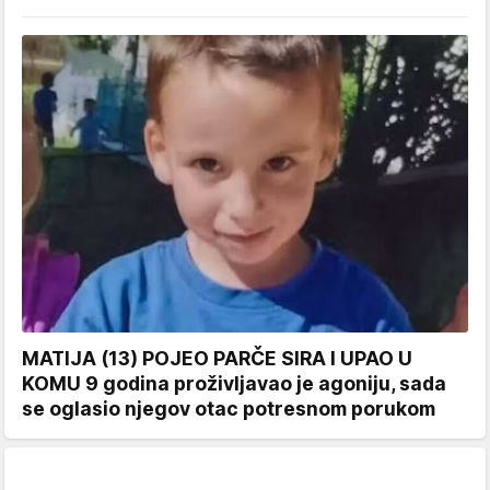
MATIJA (13) POJEO PARČE SIRA I UPAO U
KOMU 9 godina proživljavao je agoniju, sada
se oglasio njegov otac potresnom porukom