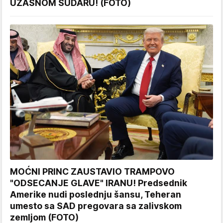
UŽASNOM SUDARU! (FOTO)
MOĆNI PRINC ZAUSTAVIO TRAMPOVO
"ODSECANJE GLAVE" IRANU! Predsednik
Amerike nudi poslednju šansu, Teheran
umesto sa SAD pregovara sa zalivskom
zemljom (FOTO)