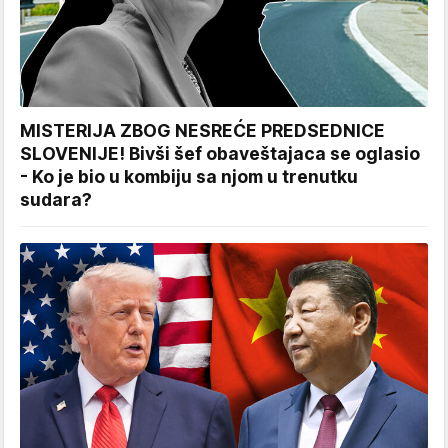
MISTERIJA ZBOG NESREĆE PREDSEDNICE
SLOVENIJE! Bivši šef obaveštajaca se oglasio
- Ko je bio u kombiju sa njom u trenutku
sudara?