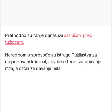
Prethodno su ranije danas svi
saslušani pred
tužiocem.
Naredbom o sprovođenju istrage Tužilaštva za
organizovani kriminal, Jevtić se tereti za primanje
mita, a ostali za davanje mita.