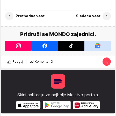
Prethodna vest
Sledeća vest
Pridruži se MONDO zajednici.
Reaguj
Komentariši
Skini aplikaciju za najbolje iskustvo portala.