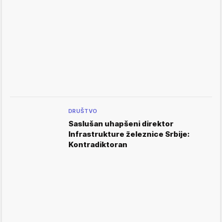
DRUŠTVO
Saslušan uhapšeni direktor
Infrastrukture železnice Srbije:
Kontradiktoran