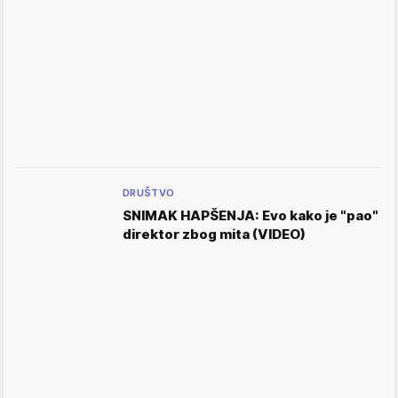
DRUŠTVO
SNIMAK HAPŠENJA: Evo kako je "pao"
direktor zbog mita (VIDEO)