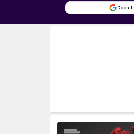
Dodajt