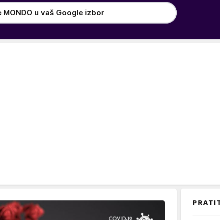
e MONDO u vaš Google izbor
PRATI