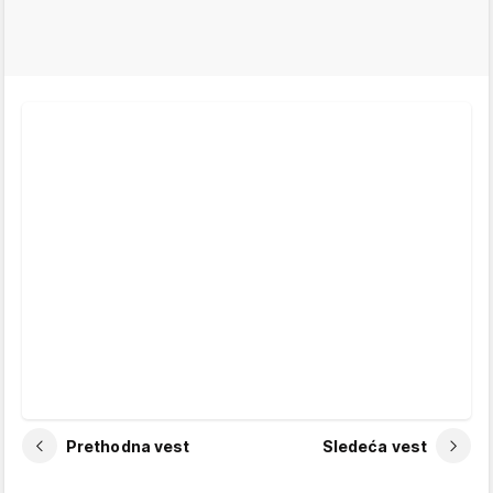
Prethodna vest
Sledeća vest