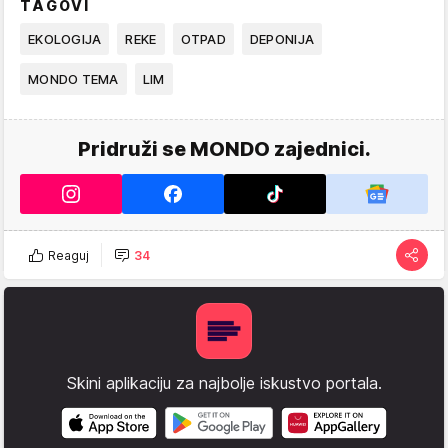
TAGOVI
EKOLOGIJA
REKE
OTPAD
DEPONIJA
MONDO TEMA
LIM
Pridruži se MONDO zajednici.
Reaguj
34
Skini aplikaciju za najbolje iskustvo portala.