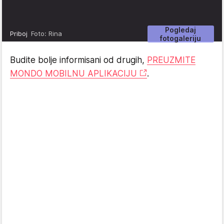
Pogledaj
Priboj
Foto: Rina
fotogaleriju
Budite bolje informisani od drugih,
PREUZMITE
MONDO MOBILNU APLIKACIJU
.