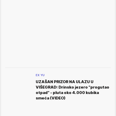
EX YU
UZAŠAN PRIZOR NA ULAZU U
VIŠEGRAD: Drinsko jezero "progutao
otpad" - pluta oko 4.000 kubika
smeća (VIDEO)