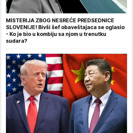
MISTERIJA ZBOG NESREĆE PREDSEDNICE
SLOVENIJE! Bivši šef obaveštajaca se oglasio
- Ko je bio u kombiju sa njom u trenutku
sudara?