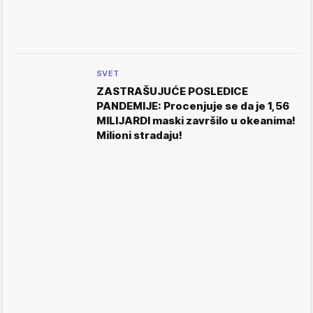
SVET
ZASTRAŠUJUĆE POSLEDICE
PANDEMIJE: Procenjuje se da je 1,56
MILIJARDI maski završilo u okeanima!
Milioni stradaju!