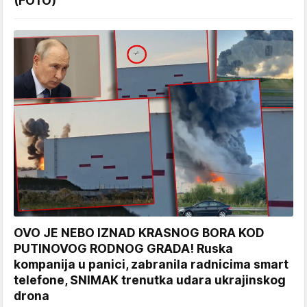
(FOTO)
OVO JE NEBO IZNAD KRASNOG BORA KOD
PUTINOVOG RODNOG GRADA! Ruska
kompanija u panici, zabranila radnicima smart
telefone, SNIMAK trenutka udara ukrajinskog
drona