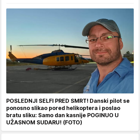
POSLEDNJI SELFI PRED SMRT! Danski pilot se
ponosno slikao pored helikoptera i poslao
bratu sliku: Samo dan kasnije POGINUO U
UŽASNOM SUDARU! (FOTO)