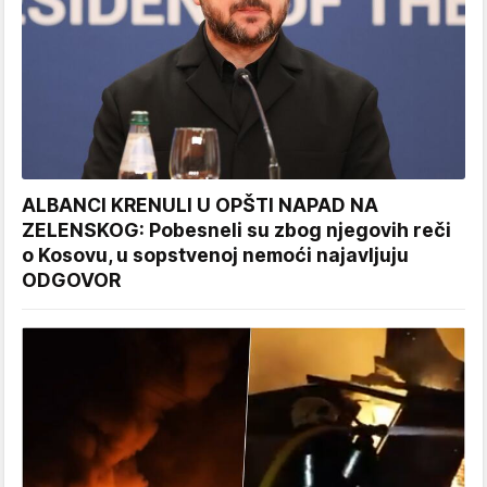
ALBANCI KRENULI U OPŠTI NAPAD NA
ZELENSKOG: Pobesneli su zbog njegovih reči
o Kosovu, u sopstvenoj nemoći najavljuju
ODGOVOR