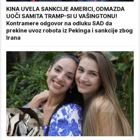
KINA UVELA SANKCIJE AMERICI, ODMAZDA
UOČI SAMITA TRAMP-SI U VAŠINGTONU!
Kontramere odgovor na odluku SAD da
prekine uvoz robota iz Pekinga i sankcije zbog
Irana