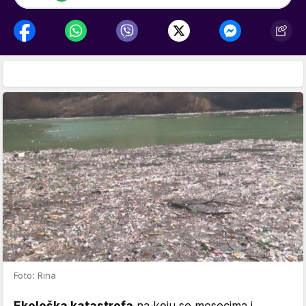
Foto: Rina
Ekološka katastrofa
na koju se mesecima i