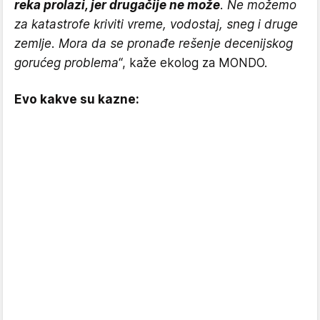
reka prolazi, jer drugačije ne može
. Ne možemo
za katastrofe kriviti vreme, vodostaj, sneg i druge
zemlje. Mora da se pronađe rešenje decenijskog
gorućeg problema
“, kaže ekolog za MONDO.
Evo kakve su kazne: