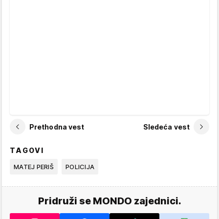
Prethodna vest
Sledeća vest
TAGOVI
MATEJ PERIŠ
POLICIJA
Pridruži se MONDO zajednici.