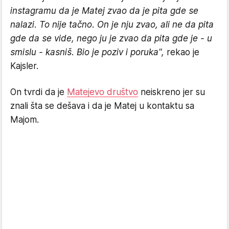
instagramu da je Matej zvao da je pita gde se
nalazi. To nije tačno. On je nju zvao, ali ne da pita
gde da se vide, nego ju je zvao da pita gde je - u
smislu - kasniš. Bio je poziv i poruka",
rekao je
Kajsler.
On tvrdi da je
Matejevo društvo
neiskreno jer su
znali šta se dešava i da je Matej u kontaktu sa
Majom.