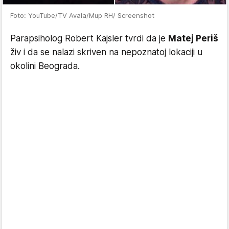
Foto: YouTube/TV Avala/Mup RH/ Screenshot
Parapsiholog Robert Kajsler tvrdi da je
Matej Periš
živ i da se nalazi skriven na nepoznatoj lokaciji u
okolini Beograda.