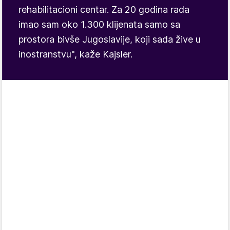
rehabilitacioni centar. Za 20 godina rada
imao sam oko 1.300 klijenata samo sa
prostora bivše Jugoslavije, koji sada žive u
inostranstvu", kaže Kajsler.