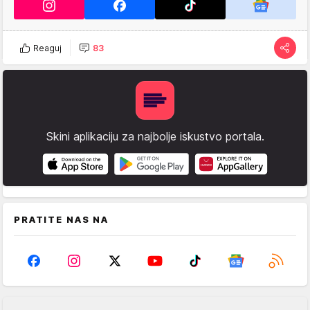
Reaguj
83
Skini aplikaciju za najbolje iskustvo portala.
PRATITE NAS NA