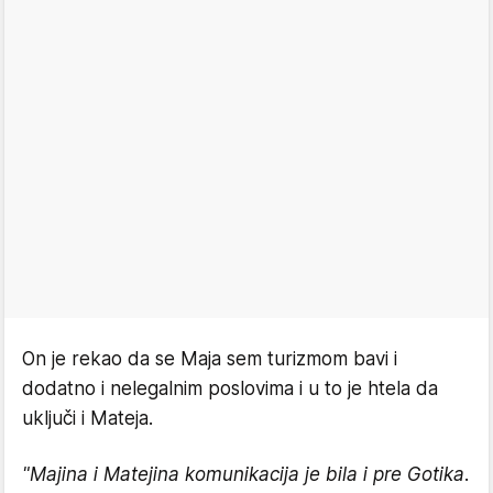
On je rekao da se Maja sem turizmom bavi i
dodatno i nelegalnim poslovima i u to je htela da
uključi i Mateja.
"Majina i Matejina komunikacija je bila i pre Gotika.