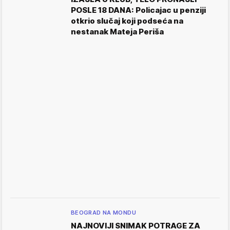
POSLE 18 DANA: Policajac u penziji
otkrio slučaj koji podseća na
nestanak Mateja Periša
BEOGRAD NA MONDU
NAJNOVIJI SNIMAK POTRAGE ZA