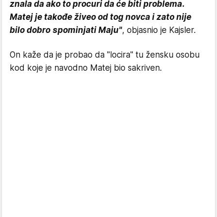
znala da ako to procuri da će biti problema.
Matej je takođe živeo od tog novca i zato nije
bilo dobro spominjati Maju"
, objasnio je Kajsler.
On kaže da je probao da "locira" tu žensku osobu
kod koje je navodno Matej bio sakriven.