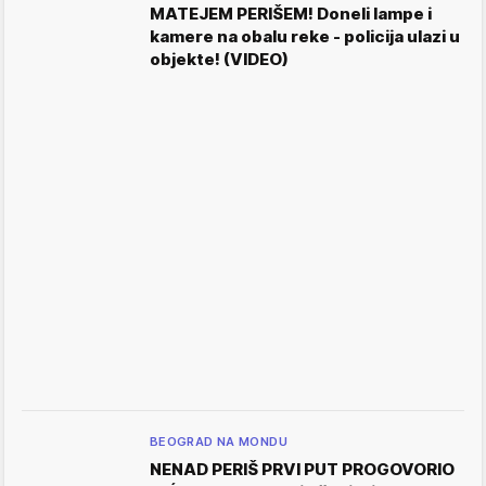
MATEJEM PERIŠEM! Doneli lampe i
kamere na obalu reke - policija ulazi u
objekte! (VIDEO)
BEOGRAD NA MONDU
NENAD PERIŠ PRVI PUT PROGOVORIO