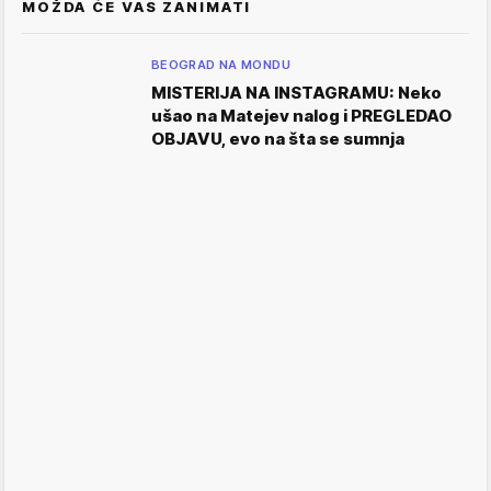
MOŽDA ĆE VAS ZANIMATI
BEOGRAD NA MONDU
MISTERIJA NA INSTAGRAMU: Neko
ušao na Matejev nalog i PREGLEDAO
OBJAVU, evo na šta se sumnja