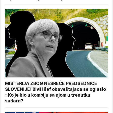
MISTERIJA ZBOG NESREĆE PREDSEDNICE
SLOVENIJE! Bivši šef obaveštajaca se oglasio
- Ko je bio u kombiju sa njom u trenutku
sudara?