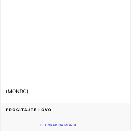
(MONDO)
PROČITAJTE I OVO
BEOGRAD NA MONDU