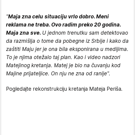
"
Maja zna celu situaciju vrlo dobro. Meni
reklama ne treba. Ovo radim preko 20 godina.
Maja zna sve.
U jednom trenutku sam detektovao
da razmišlja o tome da pobegne iz Srbije i kako da
zaštiti Maju jer je ona bila eksponirana u medijima.
To je njima otežalo taj plan. Kao i video nadzori
Matejinog kretanja. Matej je bio na čuvanju kod
Majine prijateljice. On nju ne zna od ranije".
Pogledajte rekonstrukciju kretanja Mateja Periša.