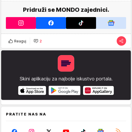
Pridruži se MONDO zajednici.
Reaguj
2
Skini aplikaciju za najbolje iskustvo portala.
PRATITE NAS NA