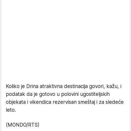
Koliko je Drina atraktivna destinacija govori, kažu, i
podatak da je gotovo u polovini ugostiteljskih
objekata i vikendica rezervisan smeštaj i za sledeće
leto.
(MONDO/RTS)