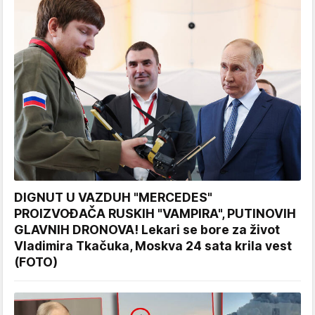
DIGNUT U VAZDUH "MERCEDES"
PROIZVOĐAČA RUSKIH "VAMPIRA", PUTINOVIH
GLAVNIH DRONOVA! Lekari se bore za život
Vladimira Tkačuka, Moskva 24 sata krila vest
(FOTO)