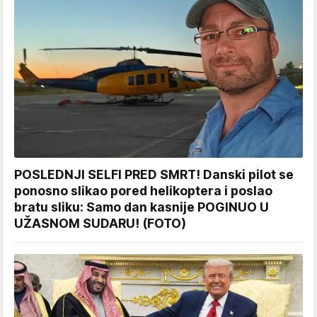
POSLEDNJI SELFI PRED SMRT! Danski pilot se
ponosno slikao pored helikoptera i poslao
bratu sliku: Samo dan kasnije POGINUO U
UŽASNOM SUDARU! (FOTO)