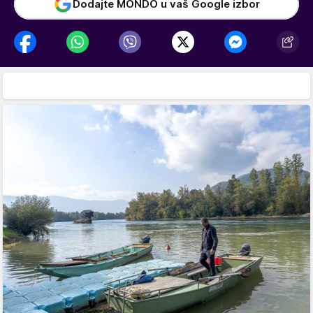
Dodajte MONDO u vaš Google izbor