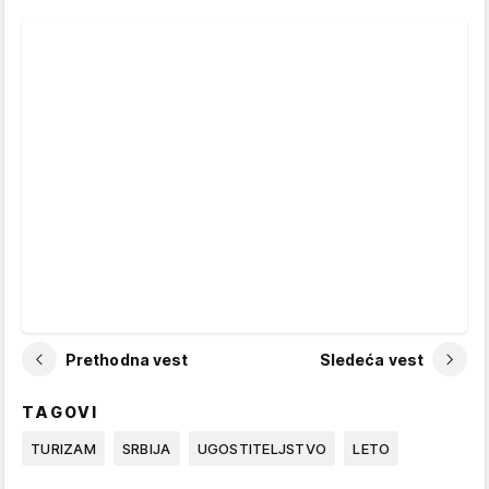
Prethodna vest
Sledeća vest
TAGOVI
TURIZAM
SRBIJA
UGOSTITELJSTVO
LETO