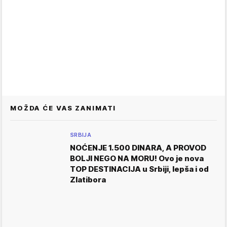
MOŽDA ĆE VAS ZANIMATI
SRBIJA
NOĆENJE 1.500 DINARA, A PROVOD
BOLJI NEGO NA MORU! Ovo je nova
TOP DESTINACIJA u Srbiji, lepša i od
Zlatibora