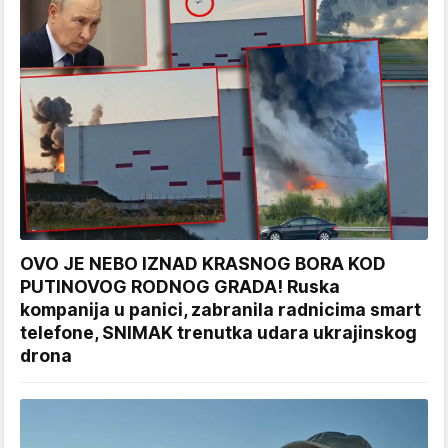
OVO JE NEBO IZNAD KRASNOG BORA KOD
PUTINOVOG RODNOG GRADA! Ruska
kompanija u panici, zabranila radnicima smart
telefone, SNIMAK trenutka udara ukrajinskog
drona