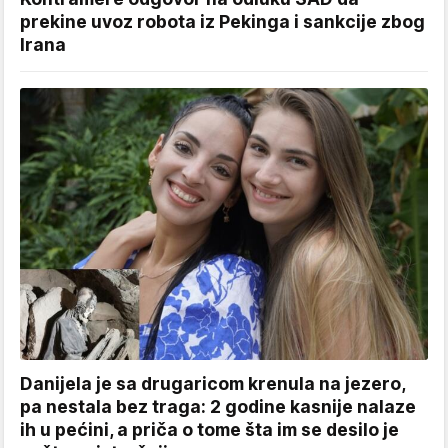
prekine uvoz robota iz Pekinga i sankcije zbog
Irana
Danijela je sa drugaricom krenula na jezero,
pa nestala bez traga: 2 godine kasnije nalaze
ih u pećini, a priča o tome šta im se desilo je