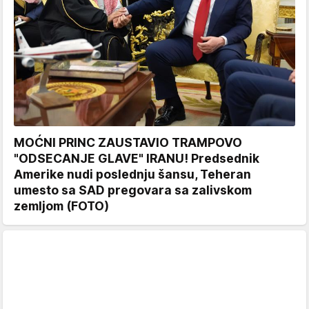
MOĆNI PRINC ZAUSTAVIO TRAMPOVO
"ODSECANJE GLAVE" IRANU! Predsednik
Amerike nudi poslednju šansu, Teheran
umesto sa SAD pregovara sa zalivskom
zemljom (FOTO)