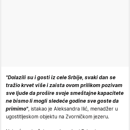
"Dolazili su i gosti iz cele Srbije, svaki dan se
tražio krvet više i zaista ovom prilikom pozivam
sve ljude da prošire svoje smeštajne kapacitete
ne bismo li mogli sledeće godine sve goste da
primimo"
, istakao je Aleksandra Ilić, menadžer u
ugostitljeskom objektu na Zvorničkom jezeru.