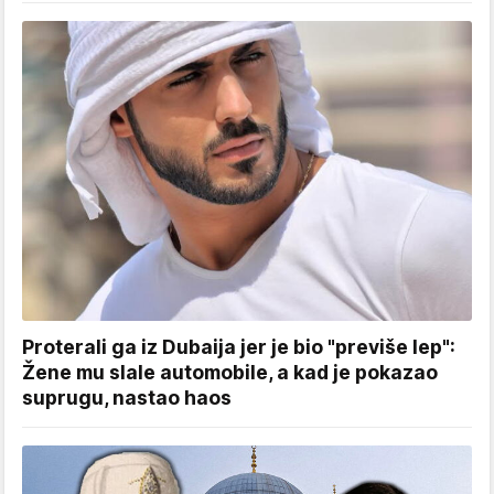
Proterali ga iz Dubaija jer je bio "previše lep":
Žene mu slale automobile, a kad je pokazao
suprugu, nastao haos