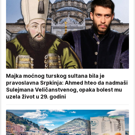
Majka moćnog turskog sultana bila je
pravoslavna Srpkinja: Ahmed hteo da nadmaši
Sulejmana Veličanstvenog, opaka bolest mu
uzela život u 29. godini