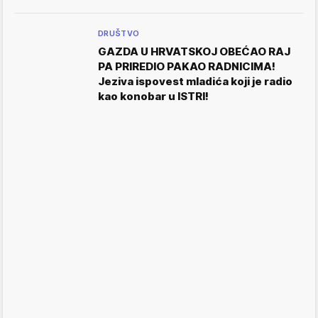
DRUŠTVO
GAZDA U HRVATSKOJ OBEĆAO RAJ
PA PRIREDIO PAKAO RADNICIMA!
Jeziva ispovest mladića koji je radio
kao konobar u ISTRI!