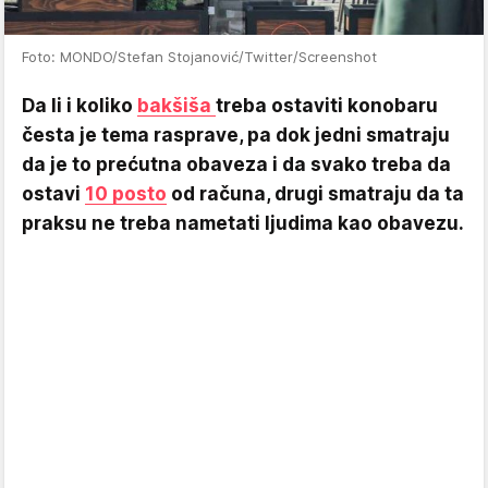
Foto: MONDO/Stefan Stojanović/Twitter/Screenshot
Da li i koliko
bakšiša
treba ostaviti konobaru
česta je tema rasprave, pa dok jedni smatraju
da je to prećutna obaveza i da svako treba da
ostavi
10 posto
od računa, drugi smatraju da ta
praksu ne treba nametati ljudima kao obavezu.