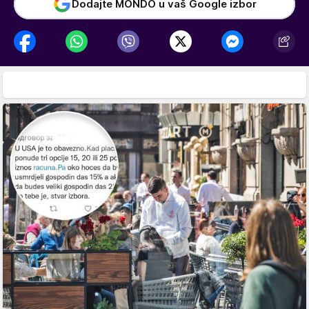
Dodajte MONDO u vaš Google izbor