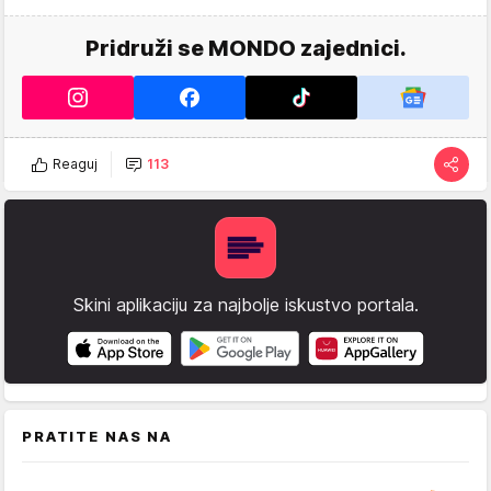
Pridruži se MONDO zajednici.
Reaguj
113
Skini aplikaciju za najbolje iskustvo portala.
PRATITE NAS NA