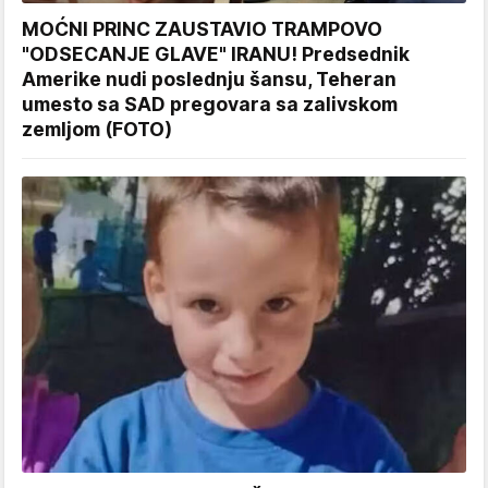
MOĆNI PRINC ZAUSTAVIO TRAMPOVO
"ODSECANJE GLAVE" IRANU! Predsednik
Amerike nudi poslednju šansu, Teheran
umesto sa SAD pregovara sa zalivskom
zemljom (FOTO)