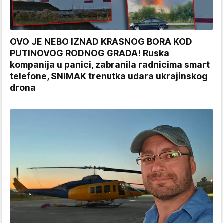
OVO JE NEBO IZNAD KRASNOG BORA KOD
PUTINOVOG RODNOG GRADA! Ruska
kompanija u panici, zabranila radnicima smart
telefone, SNIMAK trenutka udara ukrajinskog
drona