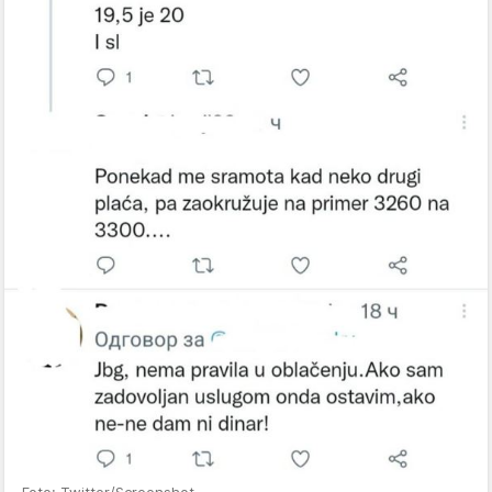
Foto: Twitter/Screenshot