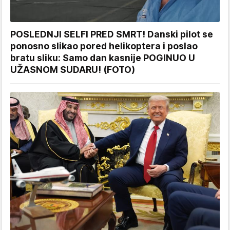
POSLEDNJI SELFI PRED SMRT! Danski pilot se
ponosno slikao pored helikoptera i poslao
bratu sliku: Samo dan kasnije POGINUO U
UŽASNOM SUDARU! (FOTO)