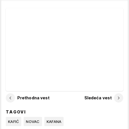
Prethodna vest
Sledeća vest
TAGOVI
KAFIĆ
NOVAC
KAFANA