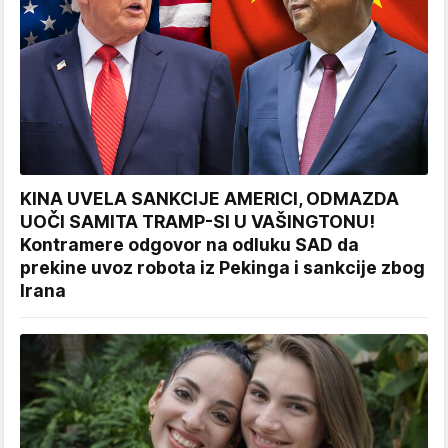
KINA UVELA SANKCIJE AMERICI, ODMAZDA
UOČI SAMITA TRAMP-SI U VAŠINGTONU!
Kontramere odgovor na odluku SAD da
prekine uvoz robota iz Pekinga i sankcije zbog
Irana