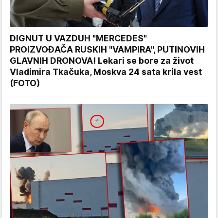
DIGNUT U VAZDUH "MERCEDES"
PROIZVOĐAČA RUSKIH "VAMPIRA", PUTINOVIH
GLAVNIH DRONOVA! Lekari se bore za život
Vladimira Tkačuka, Moskva 24 sata krila vest
(FOTO)