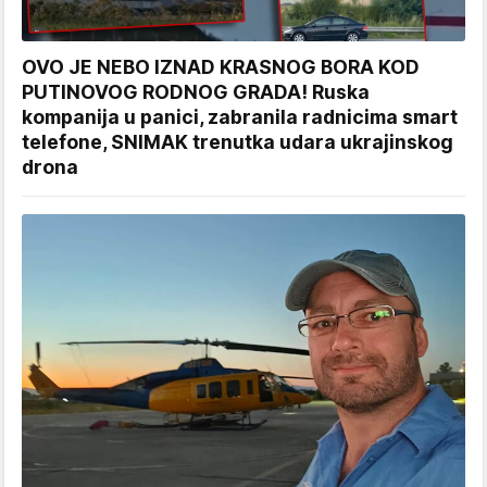
OVO JE NEBO IZNAD KRASNOG BORA KOD
PUTINOVOG RODNOG GRADA! Ruska
kompanija u panici, zabranila radnicima smart
telefone, SNIMAK trenutka udara ukrajinskog
drona