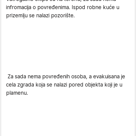
infromacija o povređenima. Ispod robne kuće u
prizemlju se nalazi pozorište.
Za sada nema povređenih osoba, a evakuisana je
cela zgrada koja se nalazi pored objekta koji je u
plamenu.