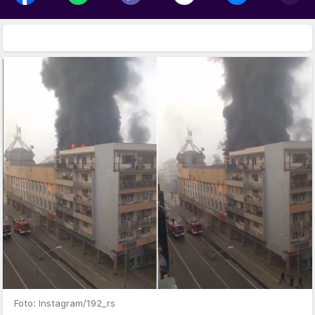
Foto: Instagram/192_rs