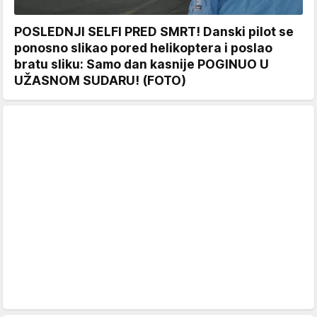
POSLEDNJI SELFI PRED SMRT! Danski pilot se
ponosno slikao pored helikoptera i poslao
bratu sliku: Samo dan kasnije POGINUO U
UŽASNOM SUDARU! (FOTO)