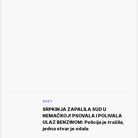
SVET
SRPKINJA ZAPALILA SUD U
NEMAČKOJ! PSOVALA I POLIVALA
ULAZ BENZINOM: Policija je tražila,
jedna stvar je odala