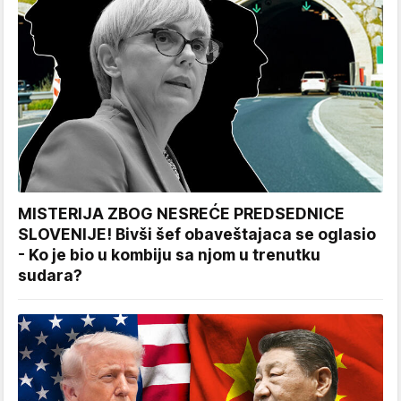
MISTERIJA ZBOG NESREĆE PREDSEDNICE
SLOVENIJE! Bivši šef obaveštajaca se oglasio
- Ko je bio u kombiju sa njom u trenutku
sudara?