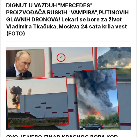
DIGNUT U VAZDUH "MERCEDES"
PROIZVOĐAČA RUSKIH "VAMPIRA", PUTINOVIH
GLAVNIH DRONOVA! Lekari se bore za život
Vladimira Tkačuka, Moskva 24 sata krila vest
(FOTO)