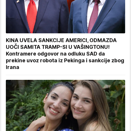
KINA UVELA SANKCIJE AMERICI, ODMAZDA
UOČI SAMITA TRAMP-SI U VAŠINGTONU!
Kontramere odgovor na odluku SAD da
prekine uvoz robota iz Pekinga i sankcije zbog
Irana