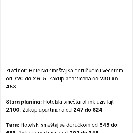
Zlatibor:
Hotelski smeštaj sa doručkom i večerom
od
720 do 2.615
, Zakup apartmana od
230 do
483
Stara planina:
Hotelski smeštaj ol-inkluziv lajt
2.190
, Zakup apartmana od
247 do 624
Tara:
Hotelski smeštaj sa doručkom od
545 do