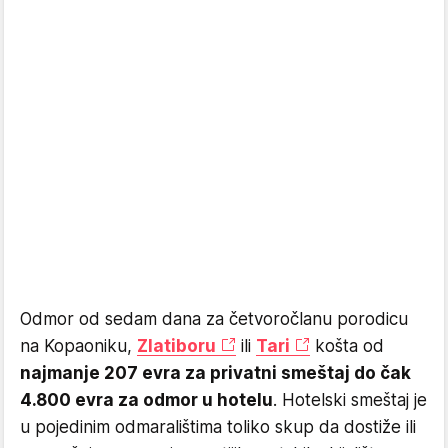
Odmor od sedam dana za četvoročlanu porodicu
na Kopaoniku,
Zlatiboru
ili
Tari
košta od
najmanje 207 evra za privatni smeštaj do čak
4.800 evra za odmor u hotelu
. Hotelski smeštaj je
u pojedinim odmaralištima toliko skup da dostiže ili