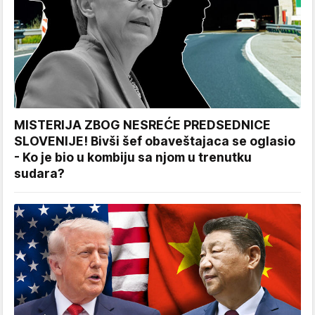
MISTERIJA ZBOG NESREĆE PREDSEDNICE
SLOVENIJE! Bivši šef obaveštajaca se oglasio
- Ko je bio u kombiju sa njom u trenutku
sudara?