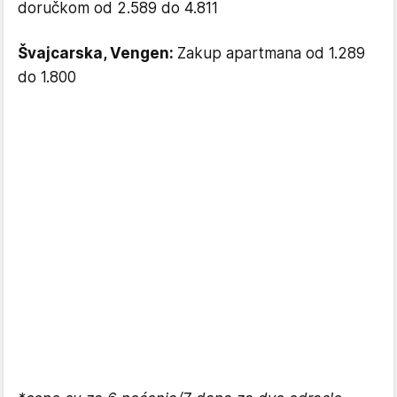
doručkom od 2.589 do 4.811
Švajcarska, Vengen:
Zakup apartmana od 1.289
do 1.800