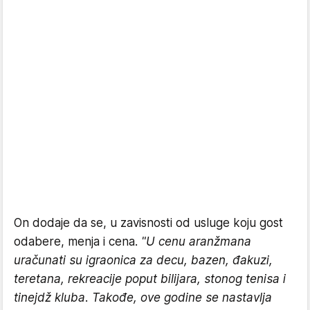
On dodaje da se, u zavisnosti od usluge koju gost
odabere, menja i cena.
"U cenu aranžmana
uračunati su igraonica za decu, bazen, đakuzi,
teretana, rekreacije poput bilijara, stonog tenisa i
tinejdž kluba. Takođe, ove godine se nastavlja