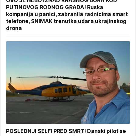
OVO JE NEBO IZNAD KRASNOG BORA KOD
PUTINOVOG RODNOG GRADA! Ruska
kompanija u panici, zabranila radnicima smart
telefone, SNIMAK trenutka udara ukrajinskog
drona
POSLEDNJI SELFI PRED SMRT! Danski pilot se