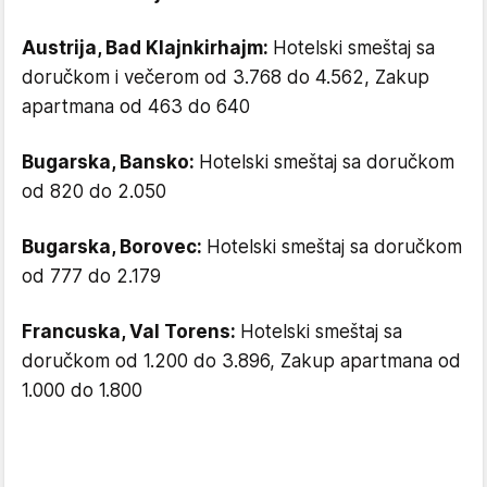
Austrija, Bad Klajnkirhajm:
Hotelski smeštaj sa
doručkom i večerom od 3.768 do 4.562, Zakup
apartmana od 463 do 640
Bugarska, Bansko:
Hotelski smeštaj sa doručkom
od 820 do 2.050
Bugarska, Borovec:
Hotelski smeštaj sa doručkom
od 777 do 2.179
Francuska, Val Torens:
Hotelski smeštaj sa
doručkom od 1.200 do 3.896, Zakup apartmana od
1.000 do 1.800