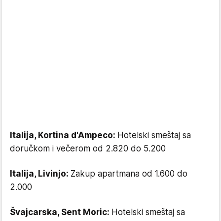
Italija, Kortina d'Ampeco:
Hotelski smeštaj sa
doručkom i večerom od 2.820 do 5.200
Italija, Livinjo:
Zakup apartmana od 1.600 do
2.000
Švajcarska, Sent Moric:
Hotelski smeštaj sa